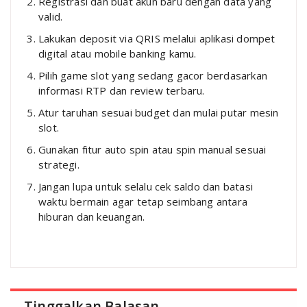
Registrasi dan buat akun baru dengan data yang
valid.
Lakukan deposit via QRIS melalui aplikasi dompet
digital atau mobile banking kamu.
Pilih game slot yang sedang gacor berdasarkan
informasi RTP dan review terbaru.
Atur taruhan sesuai budget dan mulai putar mesin
slot.
Gunakan fitur auto spin atau spin manual sesuai
strategi.
Jangan lupa untuk selalu cek saldo dan batasi
waktu bermain agar tetap seimbang antara
hiburan dan keuangan.
Tinggalkan Balasan