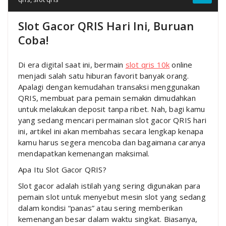
Slot Gacor QRIS Hari Ini, Buruan
Coba!
Di era digital saat ini, bermain
slot qris 10k
online
menjadi salah satu hiburan favorit banyak orang.
Apalagi dengan kemudahan transaksi menggunakan
QRIS, membuat para pemain semakin dimudahkan
untuk melakukan deposit tanpa ribet. Nah, bagi kamu
yang sedang mencari permainan slot gacor QRIS hari
ini, artikel ini akan membahas secara lengkap kenapa
kamu harus segera mencoba dan bagaimana caranya
mendapatkan kemenangan maksimal.
Apa Itu Slot Gacor QRIS?
Slot gacor adalah istilah yang sering digunakan para
pemain slot untuk menyebut mesin slot yang sedang
dalam kondisi “panas” atau sering memberikan
kemenangan besar dalam waktu singkat. Biasanya,