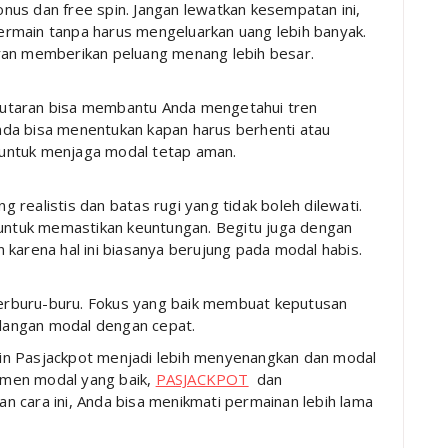
us dan free spin. Jangan lewatkan kesempatan ini,
rmain tanpa harus mengeluarkan uang lebih banyak.
ran memberikan peluang menang lebih besar.
putaran bisa membantu Anda mengetahui tren
da bisa menentukan kapan harus berhenti atau
f untuk menjaga modal tetap aman.
realistis dan batas rugi yang tidak boleh dilewati.
 untuk memastikan keuntungan. Begitu juga dengan
 karena hal ini biasanya berujung pada modal habis.
 terburu-buru. Fokus yang baik membuat keputusan
hilangan modal dengan cepat.
in Pasjackpot menjadi lebih menyenangkan dan modal
jemen modal yang baik,
PASJACKPOT
dan
 cara ini, Anda bisa menikmati permainan lebih lama