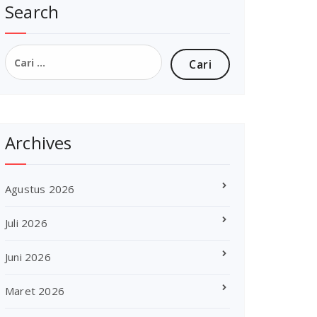
Search
Cari
untuk:
Archives
Agustus 2026
Juli 2026
Juni 2026
Maret 2026