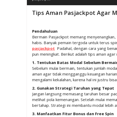
Tips Aman Pasjackpot Agar M
Pendahuluan
Bermain Pasjackpot memang menyenangkan, te
habis. Banyak pemain tergoda untuk terus s
pasjackpot
Padahal, dengan cara yang benar
pun meningkat. Berikut adalah tips aman agar 
1. Tentukan Batas Modal Sebelum Bermai
Sebelum mulai bermain, tentukan jumlah modal
aman agar tidak mengganggu keuangan harian
mengalami kekalahan, karena hal ini justru bi
2. Gunakan Strategi Taruhan yang Tepat
Jangan langsung memasang taruhan besar pada
melihat pola kemenangan. Setelah mulai mema
bertahap. Strategi ini membantu modal lebih a
3. Manfaatkan Fitur Bonus dan Free Spin