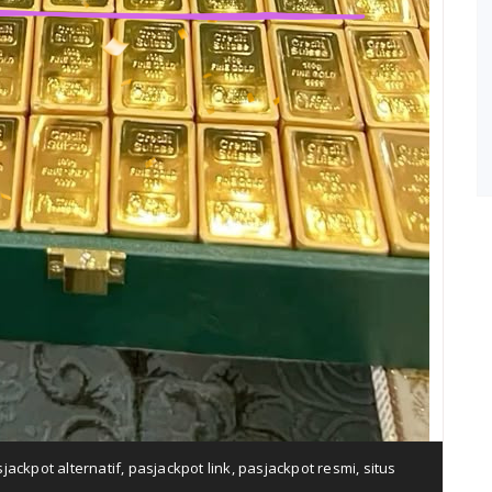
jackpot alternatif
,
pasjackpot link
,
pasjackpot resmi
,
situs