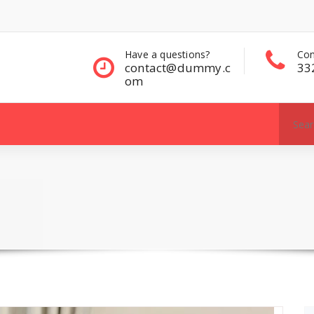
questions?
Contact Sales
Con
ct@dummy.c
332 00 322
33
Search
for: