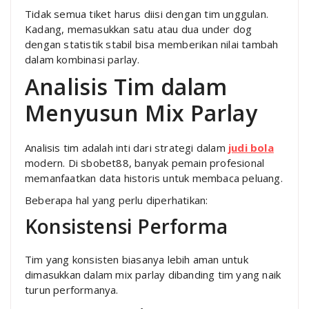
Tidak semua tiket harus diisi dengan tim unggulan.
Kadang, memasukkan satu atau dua under dog
dengan statistik stabil bisa memberikan nilai tambah
dalam kombinasi parlay.
Analisis Tim dalam
Menyusun Mix Parlay
Analisis tim adalah inti dari strategi dalam
judi bola
modern. Di sbobet88, banyak pemain profesional
memanfaatkan data historis untuk membaca peluang.
Beberapa hal yang perlu diperhatikan:
Konsistensi Performa
Tim yang konsisten biasanya lebih aman untuk
dimasukkan dalam mix parlay dibanding tim yang naik
turun performanya.