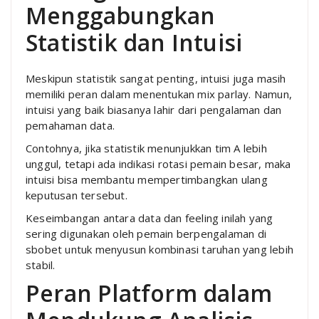
Menggabungkan
Statistik dan Intuisi
Meskipun statistik sangat penting, intuisi juga masih
memiliki peran dalam menentukan mix parlay. Namun,
intuisi yang baik biasanya lahir dari pengalaman dan
pemahaman data.
Contohnya, jika statistik menunjukkan tim A lebih
unggul, tetapi ada indikasi rotasi pemain besar, maka
intuisi bisa membantu mempertimbangkan ulang
keputusan tersebut.
Keseimbangan antara data dan feeling inilah yang
sering digunakan oleh pemain berpengalaman di
sbobet untuk menyusun kombinasi taruhan yang lebih
stabil.
Peran Platform dalam