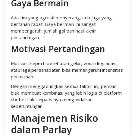
Gaya Bermain
Ada tim yang agresif menyerang, ada juga yang
bertahan rapat. Gaya bermain ini sangat
mempengaruhi jumlah gol dan hasil akhir
pertandingan.
Motivasi Pertandingan
Motivasi seperti perebutan gelar, zona degradasi,
atau laga persahabatan bisa memengaruhi intensitas
permainan.
Dengan menggabungkan semua faktor ini, pemain
bisa membuat kombinasi yang lebih logis di platform
sbobet link tanpa hanya mengandalkan
keberuntungan.
Manajemen Risiko
dalam Parlay