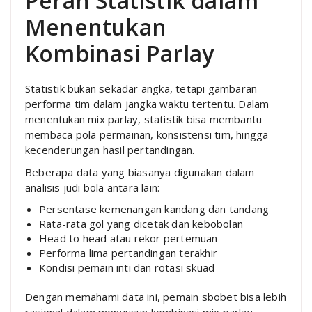
Peran Statistik dalam
Menentukan
Kombinasi Parlay
Statistik bukan sekadar angka, tetapi gambaran
performa tim dalam jangka waktu tertentu. Dalam
menentukan mix parlay, statistik bisa membantu
membaca pola permainan, konsistensi tim, hingga
kecenderungan hasil pertandingan.
Beberapa data yang biasanya digunakan dalam
analisis judi bola antara lain:
Persentase kemenangan kandang dan tandang
Rata-rata gol yang dicetak dan kebobolan
Head to head atau rekor pertemuan
Performa lima pertandingan terakhir
Kondisi pemain inti dan rotasi skuad
Dengan memahami data ini, pemain sbobet bisa lebih
rasional dalam menyusun kombinasi mix parlay,