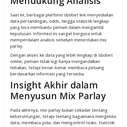
Mendukung Analisis
Saat ini, berbagai platform sbobet link menyediakan
data pertandingan, odds, hingga statistik lengkap
yang bisa membantu pemain dalam mengambil
keputusan. Informasi ini sangat berguna untuk
memperdalam analisis sebelum menentukan mix
parlay.
Dengan akses ke data yang lebih lengkap di sbobet
online, pemain tidak lagi hanya mengandalkan
tebakan, tetapi benar-benar membaca peluang
berdasarkan informasi yang tersedia.
Insight Akhir dalam
Menyusun Mix Parlay
Pada akhirnya, mix parlay bukan sekadar tentang
keberuntungan, tetapi tentang bagaimana mengelola
data, membaca pola, dan mengontrol risiko. Statistik