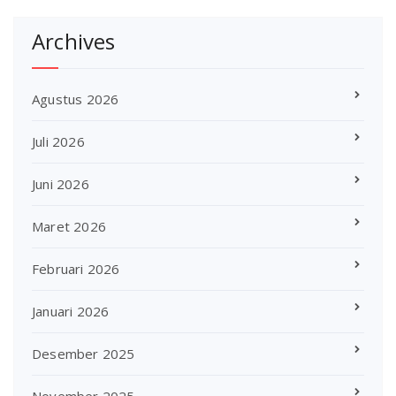
Archives
Agustus 2026
Juli 2026
Juni 2026
Maret 2026
Februari 2026
Januari 2026
Desember 2025
November 2025