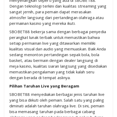
menyenangkan seperti yang ada di SBOBET88.
Dengan teknologi terkini dan kualitas streaming yang
sangat jernih, para pemain dapat merasakan
atmosfer langsung dari pertandingan olahraga atau
permainan kasino yang mereka ikuti.
SBOBET88 bekerja sama dengan berbagai penyedia
perangkat lunak terbaik untuk memastikan bahwa
setiap permainan live yang ditawarkan memiliki
kualitas visual dan audio yang memuaskan. Baik Anda
sedang menonton pertandingan sepak bola, bola
basket, atau bermain dengan dealer langsung di
meja kasino, kualitas siaran langsung yang disediakan
memastikan pengalaman yang tidak kalah seru
dengan berada di tempat aslinya.
Pilihan Taruhan Live yang Beragam
SBOBET88 menyediakan berbagai jenis taruhan live
yang bisa diikuti oleh pemain. Salah satu yang paling
diminati adalah taruhan olahraga live. Di sini, pemain
bisa memasang taruhan pada berbagai cabang