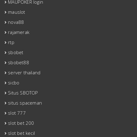
MAUPOKER login
mauslot
nova88
rajamerak
rtp
sbobet
sbobet88
server thailand
sicbo
Situs SBOTOP
situs spaceman
slot 777
slot bet 200
slot bet kecil