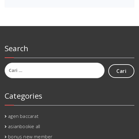
Search
Cari
untuk:
Categories
agen baccarat
asianbookie all
bonus new member