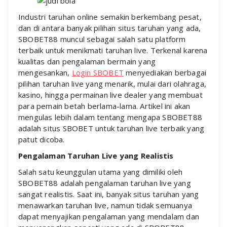
Industri taruhan online semakin berkembang pesat,
dan di antara banyak pilihan situs taruhan yang ada,
SBOBET88 muncul sebagai salah satu platform
terbaik untuk menikmati taruhan live. Terkenal karena
kualitas dan pengalaman bermain yang
mengesankan,
Login SBOBET
menyediakan berbagai
pilihan taruhan live yang menarik, mulai dari olahraga,
kasino, hingga permainan live dealer yang membuat
para pemain betah berlama-lama. Artikel ini akan
mengulas lebih dalam tentang mengapa SBOBET88
adalah situs SBOBET untuk taruhan live terbaik yang
patut dicoba.
Pengalaman Taruhan Live yang Realistis
Salah satu keunggulan utama yang dimiliki oleh
SBOBET88 adalah pengalaman taruhan live yang
sangat realistis. Saat ini, banyak situs taruhan yang
menawarkan taruhan live, namun tidak semuanya
dapat menyajikan pengalaman yang mendalam dan