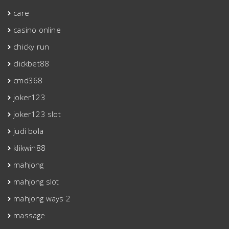
care
casino online
chicky run
clickbet88
cmd368
joker123
joker123 slot
judi bola
klikwin88
mahjong
mahjong slot
mahjong ways 2
massage