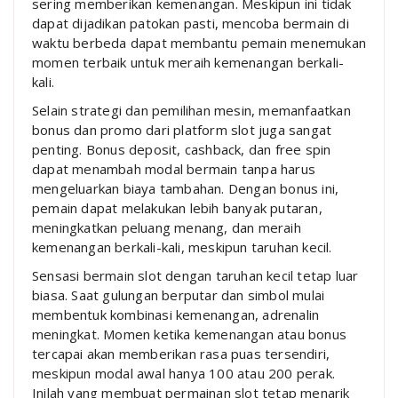
sering memberikan kemenangan. Meskipun ini tidak
dapat dijadikan patokan pasti, mencoba bermain di
waktu berbeda dapat membantu pemain menemukan
momen terbaik untuk meraih kemenangan berkali-
kali.
Selain strategi dan pemilihan mesin, memanfaatkan
bonus dan promo dari platform slot juga sangat
penting. Bonus deposit, cashback, dan free spin
dapat menambah modal bermain tanpa harus
mengeluarkan biaya tambahan. Dengan bonus ini,
pemain dapat melakukan lebih banyak putaran,
meningkatkan peluang menang, dan meraih
kemenangan berkali-kali, meskipun taruhan kecil.
Sensasi bermain slot dengan taruhan kecil tetap luar
biasa. Saat gulungan berputar dan simbol mulai
membentuk kombinasi kemenangan, adrenalin
meningkat. Momen ketika kemenangan atau bonus
tercapai akan memberikan rasa puas tersendiri,
meskipun modal awal hanya 100 atau 200 perak.
Inilah yang membuat permainan slot tetap menarik