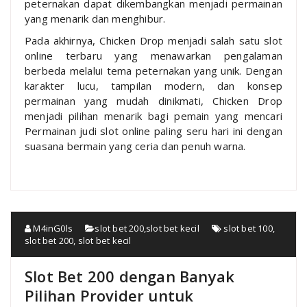
peternakan dapat dikembangkan menjadi permainan
yang menarik dan menghibur.
Pada akhirnya, Chicken Drop menjadi salah satu slot
online terbaru yang menawarkan pengalaman
berbeda melalui tema peternakan yang unik. Dengan
karakter lucu, tampilan modern, dan konsep
permainan yang mudah dinikmati, Chicken Drop
menjadi pilihan menarik bagi pemain yang mencari
Permainan judi slot online paling seru hari ini dengan
suasana bermain yang ceria dan penuh warna.
M4inG0ls
slot bet 200
,
slot bet kecil
slot bet 100
,
slot bet 200
,
slot bet kecil
Slot Bet 200 dengan Banyak
Pilihan Provider untuk