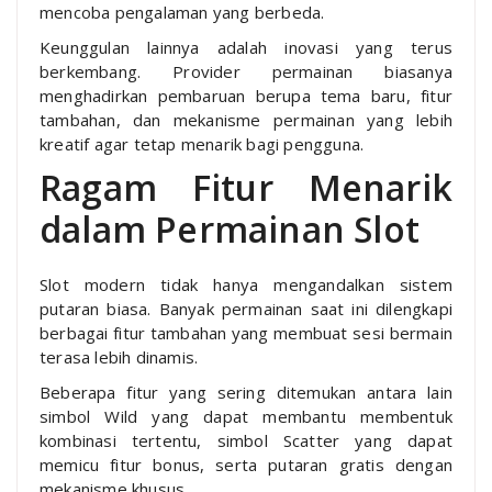
mencoba pengalaman yang berbeda.
Keunggulan lainnya adalah inovasi yang terus
berkembang. Provider permainan biasanya
menghadirkan pembaruan berupa tema baru, fitur
tambahan, dan mekanisme permainan yang lebih
kreatif agar tetap menarik bagi pengguna.
Ragam Fitur Menarik
dalam Permainan Slot
Slot modern tidak hanya mengandalkan sistem
putaran biasa. Banyak permainan saat ini dilengkapi
berbagai fitur tambahan yang membuat sesi bermain
terasa lebih dinamis.
Beberapa fitur yang sering ditemukan antara lain
simbol Wild yang dapat membantu membentuk
kombinasi tertentu, simbol Scatter yang dapat
memicu fitur bonus, serta putaran gratis dengan
mekanisme khusus.