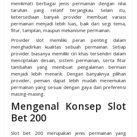
menikmati berbagai jenis permainan dengan nilai
taruhan yang relatif terjangkau. Selain itu,
ketersediaan banyak provider membuat variasi
permainan menjadi lebih luas, baik dari segi tema,
fitur, tampilan, maupun mekanisme permainan.
Provider slot memiliki peran penting dalam
menghadirkan kualitas sebuah permainan. Setiap
provider biasanya memiliki ciri khas tersendiri dalam
menciptakan desain, sistem permainan, serta fitur
tambahan yang membuat pengalaman bermain
menjadi lebih menarik. Dengan banyaknya pilihan
provider, pemain dapat lebih mudah menemukan
permainan yang sesuai dengan gaya dan preferensi
masing-masing.
Mengenal Konsep Slot
Bet 200
Slot bet 200 merupakan jenis permainan yang