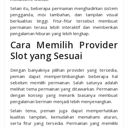
Selain itu, beberapa permainan menghadirkan sistem
pengganda, misi tambahan, dan tampilan visual
berkualitas tinggi. Fitur-fitur tersebut membuat
permainan terasa lebih interaktif dan memberikan
pengalaman hiburan yang lebih lengkap.
Cara Memilih Provider
Slot yang Sesuai
Dengan banyaknya pilihan provider yang tersedia,
pemain dapat mempertimbangkan beberapa hal
sebelum memilih permainan. Salah satunya adalah
melihat tema permainan yang ditawarkan. Permainan
dengan konsep yang menarik biasanya membuat
pengalaman bermain menjadi lebih menyenangkan.
Selain tema, pemain juga dapat memperhatikan
kualitas tampilan, kemudahan memahami aturan,
serta fitur yang tersedia. Permainan yang memiliki