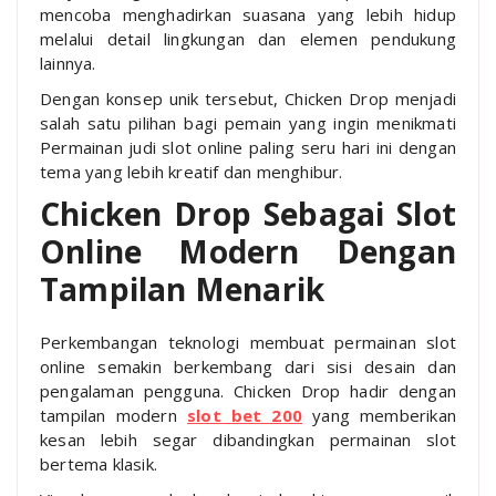
mencoba menghadirkan suasana yang lebih hidup
melalui detail lingkungan dan elemen pendukung
lainnya.
Dengan konsep unik tersebut, Chicken Drop menjadi
salah satu pilihan bagi pemain yang ingin menikmati
Permainan judi slot online paling seru hari ini dengan
tema yang lebih kreatif dan menghibur.
Chicken Drop Sebagai Slot
Online Modern Dengan
Tampilan Menarik
Perkembangan teknologi membuat permainan slot
online semakin berkembang dari sisi desain dan
pengalaman pengguna. Chicken Drop hadir dengan
tampilan modern
slot bet 200
yang memberikan
kesan lebih segar dibandingkan permainan slot
bertema klasik.