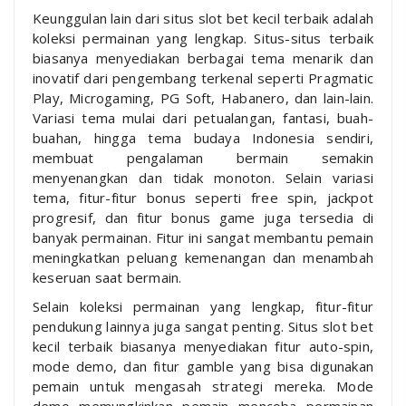
Keunggulan lain dari situs slot bet kecil terbaik adalah
koleksi permainan yang lengkap. Situs-situs terbaik
biasanya menyediakan berbagai tema menarik dan
inovatif dari pengembang terkenal seperti Pragmatic
Play, Microgaming, PG Soft, Habanero, dan lain-lain.
Variasi tema mulai dari petualangan, fantasi, buah-
buahan, hingga tema budaya Indonesia sendiri,
membuat pengalaman bermain semakin
menyenangkan dan tidak monoton. Selain variasi
tema, fitur-fitur bonus seperti free spin, jackpot
progresif, dan fitur bonus game juga tersedia di
banyak permainan. Fitur ini sangat membantu pemain
meningkatkan peluang kemenangan dan menambah
keseruan saat bermain.
Selain koleksi permainan yang lengkap, fitur-fitur
pendukung lainnya juga sangat penting. Situs slot bet
kecil terbaik biasanya menyediakan fitur auto-spin,
mode demo, dan fitur gamble yang bisa digunakan
pemain untuk mengasah strategi mereka. Mode