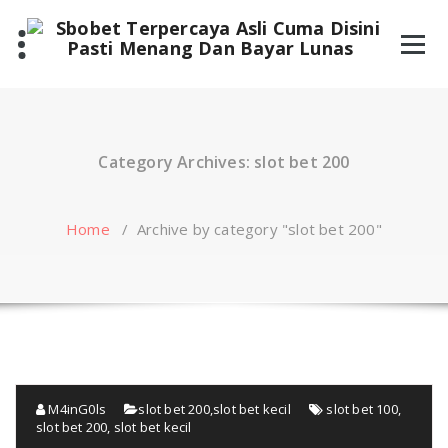
Skip
to
content
Category Archives: slot bet 200
Home
/
Archive by category "slot bet 200"
M4inG0ls
slot bet 200
,
slot bet kecil
slot bet 100
,
slot bet 200
,
slot bet kecil