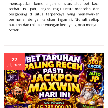
mendapatkan kemenangan di situs slot bet kecil
terbaik ini. Jadi, jangan ragu untuk mencoba dan
bergabung di situs terpercaya yang menawarkan
permainan dengan taruhan ringan ini. Nikmati setiap
putaran dan raih kemenangan kecil yang bisa menjadi
besar!
22
Jul, 2026