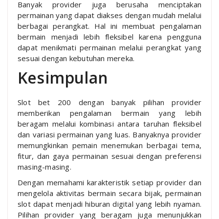
Banyak provider juga berusaha menciptakan
permainan yang dapat diakses dengan mudah melalui
berbagai perangkat. Hal ini membuat pengalaman
bermain menjadi lebih fleksibel karena pengguna
dapat menikmati permainan melalui perangkat yang
sesuai dengan kebutuhan mereka.
Kesimpulan
Slot bet 200 dengan banyak pilihan provider
memberikan pengalaman bermain yang lebih
beragam melalui kombinasi antara taruhan fleksibel
dan variasi permainan yang luas. Banyaknya provider
memungkinkan pemain menemukan berbagai tema,
fitur, dan gaya permainan sesuai dengan preferensi
masing-masing.
Dengan memahami karakteristik setiap provider dan
mengelola aktivitas bermain secara bijak, permainan
slot dapat menjadi hiburan digital yang lebih nyaman.
Pilihan provider yang beragam juga menunjukkan