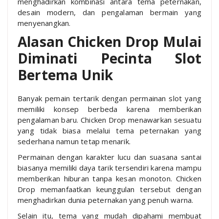
menghadirkan kombinasi antara tema peternakan,
desain modern, dan pengalaman bermain yang
menyenangkan.
Alasan Chicken Drop Mulai
Diminati Pecinta Slot
Bertema Unik
Banyak pemain tertarik dengan permainan slot yang
memiliki konsep berbeda karena memberikan
pengalaman baru. Chicken Drop menawarkan sesuatu
yang tidak biasa melalui tema peternakan yang
sederhana namun tetap menarik.
Permainan dengan karakter lucu dan suasana santai
biasanya memiliki daya tarik tersendiri karena mampu
memberikan hiburan tanpa kesan monoton. Chicken
Drop memanfaatkan keunggulan tersebut dengan
menghadirkan dunia peternakan yang penuh warna.
Selain itu, tema yang mudah dipahami membuat