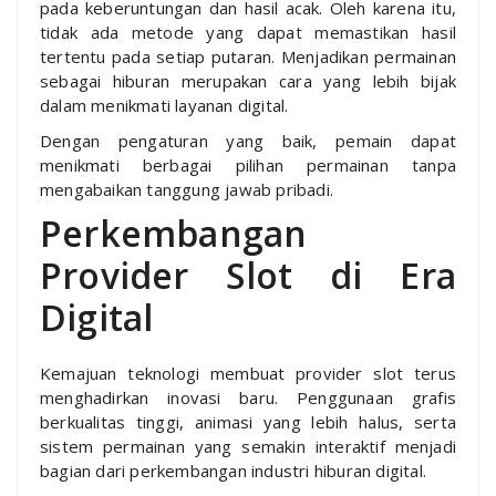
pada keberuntungan dan hasil acak. Oleh karena itu,
tidak ada metode yang dapat memastikan hasil
tertentu pada setiap putaran. Menjadikan permainan
sebagai hiburan merupakan cara yang lebih bijak
dalam menikmati layanan digital.
Dengan pengaturan yang baik, pemain dapat
menikmati berbagai pilihan permainan tanpa
mengabaikan tanggung jawab pribadi.
Perkembangan
Provider Slot di Era
Digital
Kemajuan teknologi membuat provider slot terus
menghadirkan inovasi baru. Penggunaan grafis
berkualitas tinggi, animasi yang lebih halus, serta
sistem permainan yang semakin interaktif menjadi
bagian dari perkembangan industri hiburan digital.