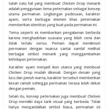
Salah satu hal yang membuat Chicken Drop menarik
adalah penggunaan tema peternakan sebagai konsep
utama permainan. Lingkungan pedesaan, karakter
ayam, serta berbagai elemen khas peternakan
memberikan identitas yang kuat pada permainan ini.
Tema seperti ini memberikan pengalaman berbeda
karena menghadirkan suasana yang lebih ceria dan
tidak terlalu serius. Pemain dapat menikmati
permainan dengan nuansa santai sambil melihat
berbagai simbol menarik yang menggambarkan
kehidupan peternakan.
Karakter ayam menjadi ikon utama yang membuat
Chicken Drop mudah dikenali. Dengan desain yang
lucu dan penuh warna, karakter tersebut memberikan
kesan ramah sehingga permainan terasa lebih dekat
dengan pemain.
Selain itu, konsep peternakan juga membuat Chicken
Drop memiliki daya tarik visual yang berbeda. Tidak
hanya mengandalkan simbol biasa, permainan ini