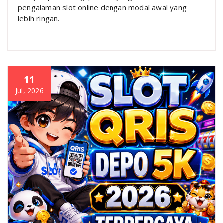
pengalaman slot online dengan modal awal yang
lebih ringan.
11
Jul, 2026