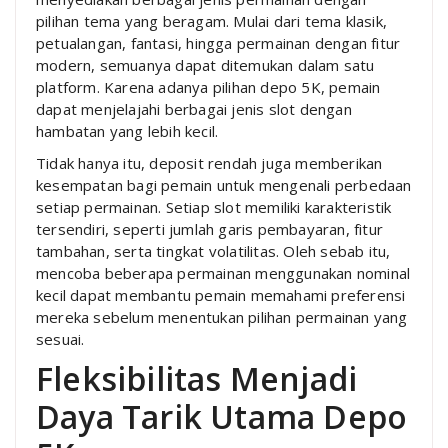
pilihan tema yang beragam. Mulai dari tema klasik,
petualangan, fantasi, hingga permainan dengan fitur
modern, semuanya dapat ditemukan dalam satu
platform. Karena adanya pilihan depo 5K, pemain
dapat menjelajahi berbagai jenis slot dengan
hambatan yang lebih kecil.
Tidak hanya itu, deposit rendah juga memberikan
kesempatan bagi pemain untuk mengenali perbedaan
setiap permainan. Setiap slot memiliki karakteristik
tersendiri, seperti jumlah garis pembayaran, fitur
tambahan, serta tingkat volatilitas. Oleh sebab itu,
mencoba beberapa permainan menggunakan nominal
kecil dapat membantu pemain memahami preferensi
mereka sebelum menentukan pilihan permainan yang
sesuai.
Fleksibilitas Menjadi
Daya Tarik Utama Depo