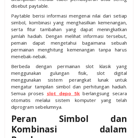
disebut paytable.
Paytable berisi informasi mengenai nilai dari setiap
simbol, kombinasi yang menghasilkan kemenangan,
serta fitur tambahan yang dapat meningkatkan
jumlah hadiah. Dengan melihat informasi tersebut,
pemain dapat mengetahui bagaimana sebuah
permainan menghitung kemenangan tanpa harus
menebak-nebak.
Berbeda dengan permainan slot klasik yang
menggunakan gulungan fisik, slot digital
menggunakan sistem perangkat lunak untuk
mengatur tampilan simbol dan perhitungan hadiah.
Semua proses
slot depo 5k
berlangsung secara
otomatis melalui sistem komputer yang telah
diprogram sebelumnya.
Peran Simbol dan
Kombinasi dalam