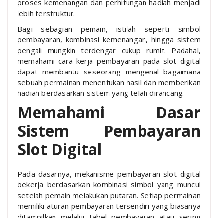
proses kemenangan dan perhitungan hadiah menjadi
lebih terstruktur.
Bagi sebagian pemain, istilah seperti simbol
pembayaran, kombinasi kemenangan, hingga sistem
pengali mungkin terdengar cukup rumit. Padahal,
memahami cara kerja pembayaran pada slot digital
dapat membantu seseorang mengenal bagaimana
sebuah permainan menentukan hasil dan memberikan
hadiah berdasarkan sistem yang telah dirancang.
Memahami Dasar
Sistem Pembayaran
Slot Digital
Pada dasarnya, mekanisme pembayaran slot digital
bekerja berdasarkan kombinasi simbol yang muncul
setelah pemain melakukan putaran. Setiap permainan
memiliki aturan pembayaran tersendiri yang biasanya
ditampilkan melalui tabel pembayaran atau sering