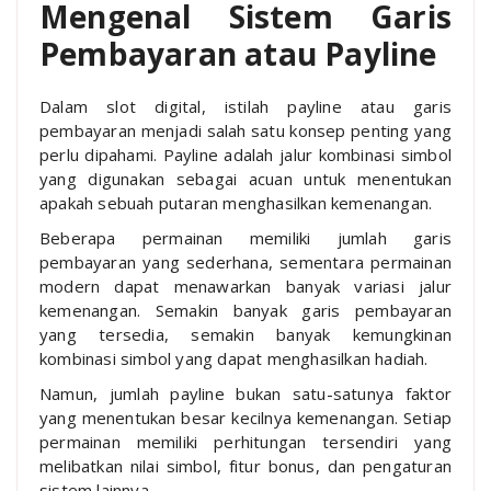
Mengenal Sistem Garis
Pembayaran atau Payline
Dalam slot digital, istilah payline atau garis
pembayaran menjadi salah satu konsep penting yang
perlu dipahami. Payline adalah jalur kombinasi simbol
yang digunakan sebagai acuan untuk menentukan
apakah sebuah putaran menghasilkan kemenangan.
Beberapa permainan memiliki jumlah garis
pembayaran yang sederhana, sementara permainan
modern dapat menawarkan banyak variasi jalur
kemenangan. Semakin banyak garis pembayaran
yang tersedia, semakin banyak kemungkinan
kombinasi simbol yang dapat menghasilkan hadiah.
Namun, jumlah payline bukan satu-satunya faktor
yang menentukan besar kecilnya kemenangan. Setiap
permainan memiliki perhitungan tersendiri yang
melibatkan nilai simbol, fitur bonus, dan pengaturan
sistem lainnya.