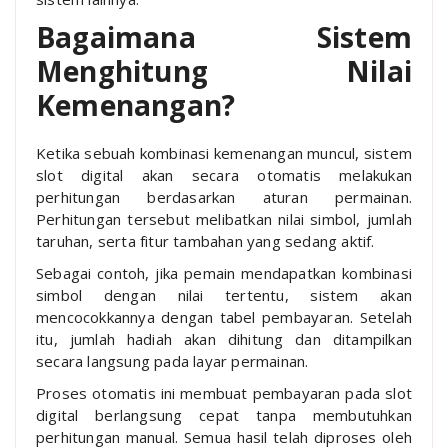
Bagaimana Sistem
Menghitung Nilai
Kemenangan?
Ketika sebuah kombinasi kemenangan muncul, sistem
slot digital akan secara otomatis melakukan
perhitungan berdasarkan aturan permainan.
Perhitungan tersebut melibatkan nilai simbol, jumlah
taruhan, serta fitur tambahan yang sedang aktif.
Sebagai contoh, jika pemain mendapatkan kombinasi
simbol dengan nilai tertentu, sistem akan
mencocokkannya dengan tabel pembayaran. Setelah
itu, jumlah hadiah akan dihitung dan ditampilkan
secara langsung pada layar permainan.
Proses otomatis ini membuat pembayaran pada slot
digital berlangsung cepat tanpa membutuhkan
perhitungan manual. Semua hasil telah diproses oleh