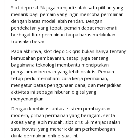
Slot depo sit 5k juga menjadi salah satu pilihan yang
menarik bagi pemain yang ingin mencoba permainan
dengan batas modal lebih rendah. Dengan
pendekatan yang tepat, pemain dapat menikmati
berbagai fitur permainan tanpa harus melakukan
transaksi besar.
Pada akhirnya, slot depo 5k qris bukan hanya tentang
kemudahan pembayaran, tetapi juga tentang
bagaimana teknologi membantu menciptakan
pengalaman bermain yang lebih praktis. Pemain
tetap perlu memahami cara kerja permainan,
mengatur batas penggunaan dana, dan menjadikan
aktivitas ini sebagai hiburan digital yang
menyenangkan.
Dengan kombinasi antara sistem pembayaran
modern, pilihan permainan yang beragam, serta
akses yang lebih mudah, slot qris 5k menjadi salah
satu inovasi yang menarik dalam perkembangan
dunia permainan online saat ini.