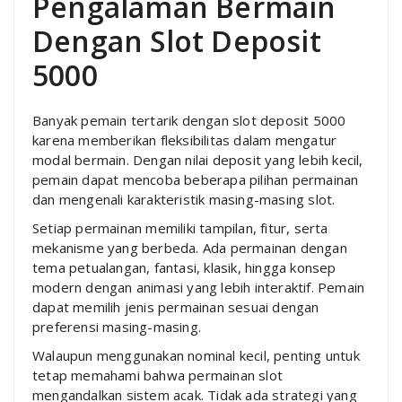
Pengalaman Bermain
Dengan Slot Deposit
5000
Banyak pemain tertarik dengan slot deposit 5000
karena memberikan fleksibilitas dalam mengatur
modal bermain. Dengan nilai deposit yang lebih kecil,
pemain dapat mencoba beberapa pilihan permainan
dan mengenali karakteristik masing-masing slot.
Setiap permainan memiliki tampilan, fitur, serta
mekanisme yang berbeda. Ada permainan dengan
tema petualangan, fantasi, klasik, hingga konsep
modern dengan animasi yang lebih interaktif. Pemain
dapat memilih jenis permainan sesuai dengan
preferensi masing-masing.
Walaupun menggunakan nominal kecil, penting untuk
tetap memahami bahwa permainan slot
mengandalkan sistem acak. Tidak ada strategi yang