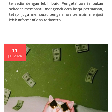
tersedia dengan lebih baik. Pengetahuan ini bukan
sekadar membantu mengenali cara kerja permainan,
tetapi juga membuat pengalaman bermain menjadi
lebih informatif dan terkontrol.
11
Jul, 2026