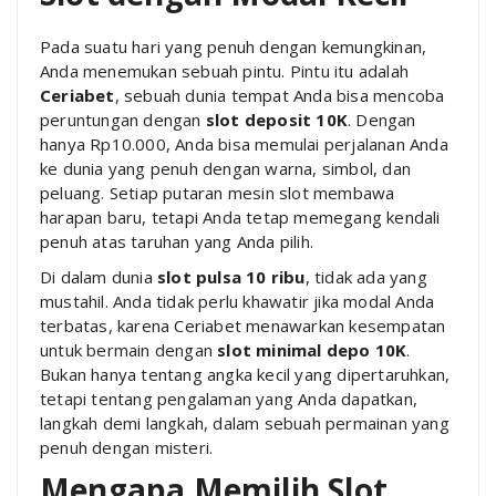
Pada suatu hari yang penuh dengan kemungkinan,
Anda menemukan sebuah pintu. Pintu itu adalah
Ceriabet
, sebuah dunia tempat Anda bisa mencoba
peruntungan dengan
slot deposit 10K
. Dengan
hanya Rp10.000, Anda bisa memulai perjalanan Anda
ke dunia yang penuh dengan warna, simbol, dan
peluang. Setiap putaran mesin slot membawa
harapan baru, tetapi Anda tetap memegang kendali
penuh atas taruhan yang Anda pilih.
Di dalam dunia
slot pulsa 10 ribu
, tidak ada yang
mustahil. Anda tidak perlu khawatir jika modal Anda
terbatas, karena Ceriabet menawarkan kesempatan
untuk bermain dengan
slot minimal depo 10K
.
Bukan hanya tentang angka kecil yang dipertaruhkan,
tetapi tentang pengalaman yang Anda dapatkan,
langkah demi langkah, dalam sebuah permainan yang
penuh dengan misteri.
Mengapa Memilih Slot