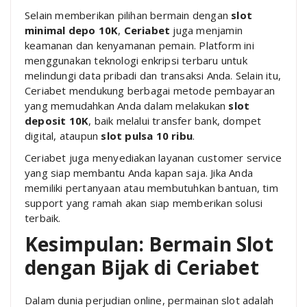
Selain memberikan pilihan bermain dengan
slot
minimal depo 10K
,
Ceriabet
juga menjamin
keamanan dan kenyamanan pemain. Platform ini
menggunakan teknologi enkripsi terbaru untuk
melindungi data pribadi dan transaksi Anda. Selain itu,
Ceriabet mendukung berbagai metode pembayaran
yang memudahkan Anda dalam melakukan
slot
deposit 10K
, baik melalui transfer bank, dompet
digital, ataupun
slot pulsa 10 ribu
.
Ceriabet juga menyediakan layanan customer service
yang siap membantu Anda kapan saja. Jika Anda
memiliki pertanyaan atau membutuhkan bantuan, tim
support yang ramah akan siap memberikan solusi
terbaik.
Kesimpulan: Bermain Slot
dengan Bijak di Ceriabet
Dalam dunia perjudian online, permainan slot adalah