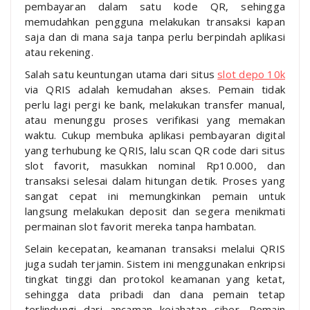
pembayaran dalam satu kode QR, sehingga
memudahkan pengguna melakukan transaksi kapan
saja dan di mana saja tanpa perlu berpindah aplikasi
atau rekening.
Salah satu keuntungan utama dari situs
slot depo 10k
via QRIS adalah kemudahan akses. Pemain tidak
perlu lagi pergi ke bank, melakukan transfer manual,
atau menunggu proses verifikasi yang memakan
waktu. Cukup membuka aplikasi pembayaran digital
yang terhubung ke QRIS, lalu scan QR code dari situs
slot favorit, masukkan nominal Rp10.000, dan
transaksi selesai dalam hitungan detik. Proses yang
sangat cepat ini memungkinkan pemain untuk
langsung melakukan deposit dan segera menikmati
permainan slot favorit mereka tanpa hambatan.
Selain kecepatan, keamanan transaksi melalui QRIS
juga sudah terjamin. Sistem ini menggunakan enkripsi
tingkat tinggi dan protokol keamanan yang ketat,
sehingga data pribadi dan dana pemain tetap
terlindungi dari ancaman kejahatan siber. Pemain