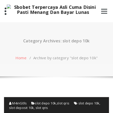
Skip
to
content
Category Archives: slot depo 10k
Home
/
Archive by category "slot depo 10k"
M4inG0ls
slot depo 10k
,
slot qris
slot depo 10k
,
slot deposit 10k
,
slot qris