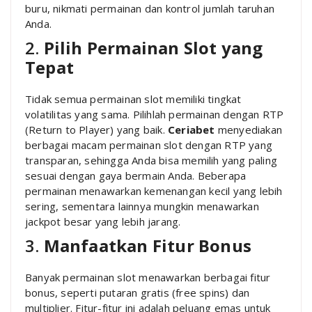
buru, nikmati permainan dan kontrol jumlah taruhan
Anda.
2.
Pilih Permainan Slot yang
Tepat
Tidak semua permainan slot memiliki tingkat
volatilitas yang sama. Pilihlah permainan dengan RTP
(Return to Player) yang baik.
Ceriabet
menyediakan
berbagai macam permainan slot dengan RTP yang
transparan, sehingga Anda bisa memilih yang paling
sesuai dengan gaya bermain Anda. Beberapa
permainan menawarkan kemenangan kecil yang lebih
sering, sementara lainnya mungkin menawarkan
jackpot besar yang lebih jarang.
3.
Manfaatkan Fitur Bonus
Banyak permainan slot menawarkan berbagai fitur
bonus, seperti putaran gratis (free spins) dan
multiplier. Fitur-fitur ini adalah peluang emas untuk