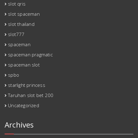
slot qris
slot spaceman
slot thailand
slot777
spaceman
spaceman pragmatic
spaceman slot
spbo
starlight princess
Taruhan slot bet 200
Uncategorized
Archives