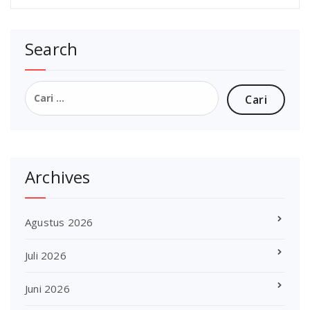
Search
Cari
untuk:
Archives
Agustus 2026
Juli 2026
Juni 2026