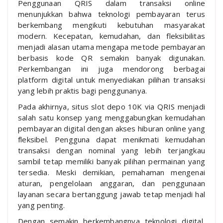
Penggunaan QRIS dalam transaksi online
menunjukkan bahwa teknologi pembayaran terus
berkembang mengikuti kebutuhan masyarakat
modern. Kecepatan, kemudahan, dan fleksibilitas
menjadi alasan utama mengapa metode pembayaran
berbasis kode QR semakin banyak digunakan.
Perkembangan ini juga mendorong berbagai
platform digital untuk menyediakan pilihan transaksi
yang lebih praktis bagi penggunanya.
Pada akhirnya, situs slot depo 10K via QRIS menjadi
salah satu konsep yang menggabungkan kemudahan
pembayaran digital dengan akses hiburan online yang
fleksibel. Pengguna dapat menikmati kemudahan
transaksi dengan nominal yang lebih terjangkau
sambil tetap memiliki banyak pilihan permainan yang
tersedia. Meski demikian, pemahaman mengenai
aturan, pengelolaan anggaran, dan penggunaan
layanan secara bertanggung jawab tetap menjadi hal
yang penting.
Dengan semakin berkembangnya teknologi digital,