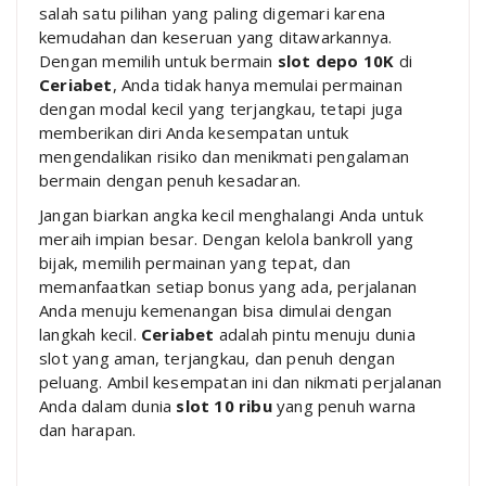
salah satu pilihan yang paling digemari karena
kemudahan dan keseruan yang ditawarkannya.
Dengan memilih untuk bermain
slot depo 10K
di
Ceriabet
, Anda tidak hanya memulai permainan
dengan modal kecil yang terjangkau, tetapi juga
memberikan diri Anda kesempatan untuk
mengendalikan risiko dan menikmati pengalaman
bermain dengan penuh kesadaran.
Jangan biarkan angka kecil menghalangi Anda untuk
meraih impian besar. Dengan kelola bankroll yang
bijak, memilih permainan yang tepat, dan
memanfaatkan setiap bonus yang ada, perjalanan
Anda menuju kemenangan bisa dimulai dengan
langkah kecil.
Ceriabet
adalah pintu menuju dunia
slot yang aman, terjangkau, dan penuh dengan
peluang. Ambil kesempatan ini dan nikmati perjalanan
Anda dalam dunia
slot 10 ribu
yang penuh warna
dan harapan.