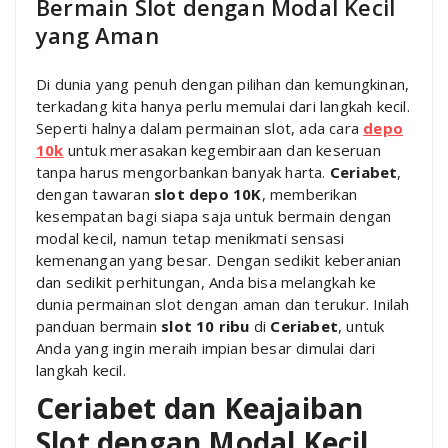
Bermain Slot dengan Modal Kecil
yang Aman
Di dunia yang penuh dengan pilihan dan kemungkinan,
terkadang kita hanya perlu memulai dari langkah kecil.
Seperti halnya dalam permainan slot, ada cara
depo
10k
untuk merasakan kegembiraan dan keseruan
tanpa harus mengorbankan banyak harta.
Ceriabet
,
dengan tawaran
slot depo 10K
, memberikan
kesempatan bagi siapa saja untuk bermain dengan
modal kecil, namun tetap menikmati sensasi
kemenangan yang besar. Dengan sedikit keberanian
dan sedikit perhitungan, Anda bisa melangkah ke
dunia permainan slot dengan aman dan terukur. Inilah
panduan bermain
slot 10 ribu
di
Ceriabet
, untuk
Anda yang ingin meraih impian besar dimulai dari
langkah kecil.
Ceriabet dan Keajaiban
Slot dengan Modal Kecil