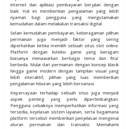
internet dan aplikasi pembayaran berjalan dengan
baik. Hal ini memberikan pengalaman yang lebih
nyaman bagi pengguna yang mengutamakan
kemudahan dalam melakukan transaksi digital.
Selain kemudahan pembayaran, keberagaman pilihan
permainan juga menjadi faktor yang sering
diperhatikan ketika memilih sebuah situs slot online.
Platform dengan koleksi game yang beragam
biasanya menawarkan berbagai tema dan fitur
berbeda. Mulai dari permainan dengan konsep klasik
hingga game modern dengan tampilan visual yang
lebih interaktif, pilihan yang luas memberikan
pengalaman hiburan yang lebih bervariasi.
Kepercayaan terhadap sebuah situs juga menjadi
aspek penting yang perlu dipertimbangkan.
Pengguna sebaiknya memperhatikan informasi yang
tersedia, kejelasan sistem layanan, serta bagaimana
platform tersebut memberikan penjelasan mengenai
aturan permainan dan transaksi. Memahami