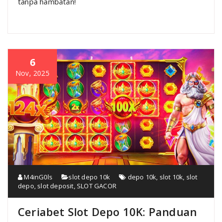
tanpa hambatan!
6
Nov, 2025
M4inG0ls
slot depo 10k
depo 10k
,
slot 10k
,
slot
depo
,
slot deposit
,
SLOT GACOR
Ceriabet Slot Depo 10K: Panduan