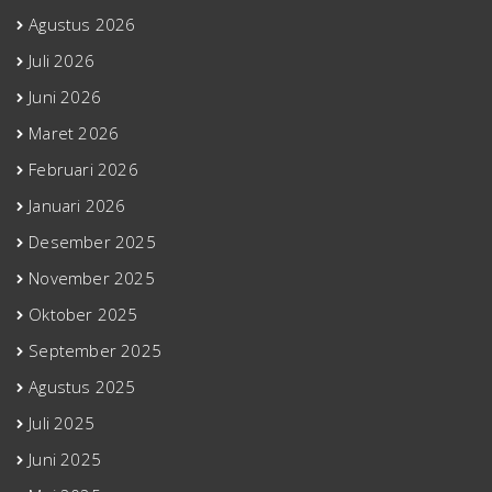
Agustus 2026
Juli 2026
Juni 2026
Maret 2026
Februari 2026
Januari 2026
Desember 2025
November 2025
Oktober 2025
September 2025
Agustus 2025
Juli 2025
Juni 2025