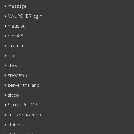
massage
MAUPOKER login
mauslot
nova88
rajamerak
rtp
sbobet
sbobet88
server thailand
sicbo
Situs SBOTOP
situs spaceman
slot 777