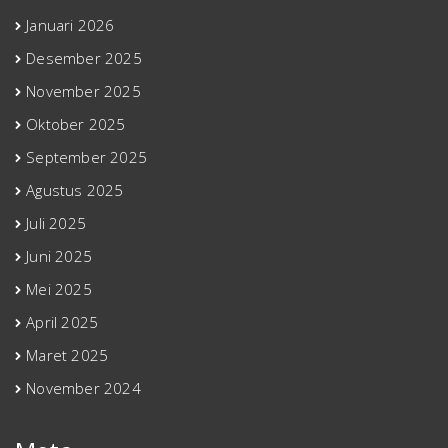
Januari 2026
Desember 2025
November 2025
Oktober 2025
September 2025
Agustus 2025
Juli 2025
Juni 2025
Mei 2025
April 2025
Maret 2025
November 2024