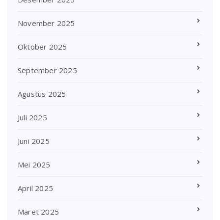
November 2025
Oktober 2025
September 2025
Agustus 2025
Juli 2025
Juni 2025
Mei 2025
April 2025
Maret 2025