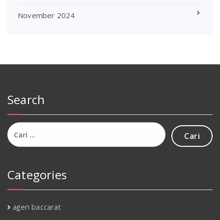
November 2024
Search
Cari
untuk:
Categories
agen baccarat