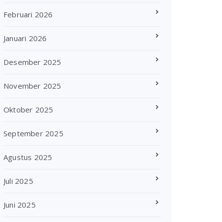
Februari 2026
Januari 2026
Desember 2025
November 2025
Oktober 2025
September 2025
Agustus 2025
Juli 2025
Juni 2025