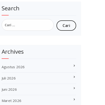
Search
Cari
untuk:
Archives
Agustus 2026
Juli 2026
Juni 2026
Maret 2026