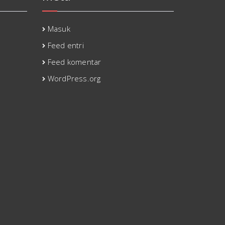
Masuk
Feed entri
Feed komentar
WordPress.org