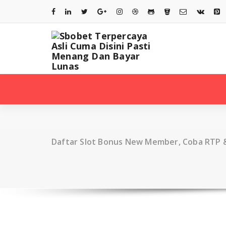
Skip
to
content
Sales
Contact Sales
Have a 
 322
332 00 322
conta
om
Daftar Slot Bonus New Member, Coba RTP &