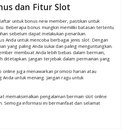
s dan Fitur Slot
daftar untuk bonus new member, pastikan untuk
u. Beberapa bonus mungkin memiliki batasan tertentu
ruhan sebelum dapat melakukan penarikan.
us Anda untuk mencoba berbagai jenis slot. Dengan
an yang paling Anda sukai dan paling menguntungkan.
ember membuat Anda lebih bebas dalam bermain,
ah ditetapkan. Jangan terjebak dalam permainan yang
no online juga menawarkan promosi harian atau
 Anda untuk menang. Jangan ragu untuk
at memaksimalkan pengalaman bermain slot online
. Semoga informasi ini bermanfaat dan selamat