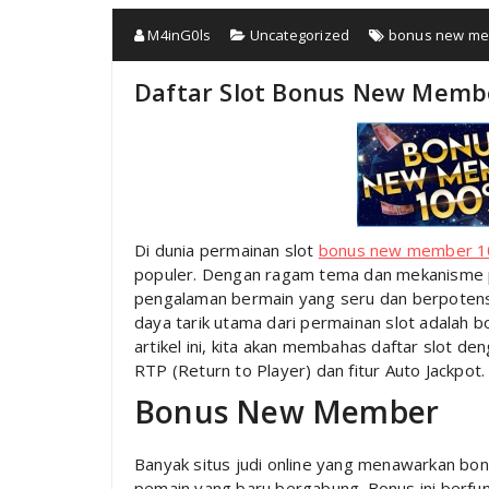
M4inG0ls
Uncategorized
bonus new m
Daftar Slot Bonus New Membe
Di dunia permainan slot
bonus new member 1
populer. Dengan ragam tema dan mekanisme 
pengalaman bermain yang seru dan berpotensi 
daya tarik utama dari permainan slot adalah 
artikel ini, kita akan membahas daftar slot
RTP (Return to Player) dan fitur Auto Jackpot.
Bonus New Member
Banyak situs judi online yang menawarkan b
pemain yang baru bergabung. Bonus ini berfun