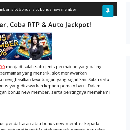
ember
,
slot bonus
,
slot bonus new member
r, Coba RTP & Auto Jackpot!
00
menjadi salah satu jenis permainan yang paling
permainan yang menarik, slot menawarkan
menghasilkan keuntungan yang signifikan. Salah satu
bonus yang ditawarkan kepada pemain baru. Dalam
 dengan bonus new member, serta pentingnya memahami
onus pendaftaran atau bonus new member kepada
gsi sebagai insentif untuk menarik pemain baru dan