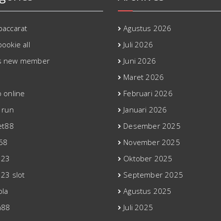
baccarat
Agustus 2026
ookie all
Juli 2026
s new member
Juni 2026
Maret 2026
o online
Februari 2026
 run
Januari 2026
et88
Desember 2025
68
November 2025
123
Oktober 2025
123 slot
September 2025
ola
Agustus 2025
n88
Juli 2025