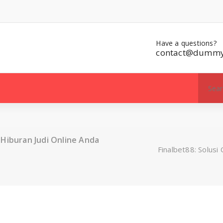
Have a questions?
contact@dumm
Search
for:
 Hiburan Judi Online Anda
Finalbet88: Solusi