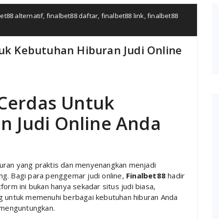
et88 alternatif
,
finalbet88 daftar
,
finalbet88 link
,
finalbet88
tuk Kebutuhan Hiburan Judi Online
 Cerdas Untuk
n Judi Online Anda
hiburan yang praktis dan menyenangkan menjadi
g. Bagi para penggemar judi online,
Finalbet88
hadir
form ini bukan hanya sekadar situs judi biasa,
ng untuk memenuhi berbagai kebutuhan hiburan Anda
 menguntungkan.