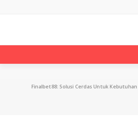
Skip
to
content
Finalbet88: Solusi Cerdas Untuk Kebutuhan