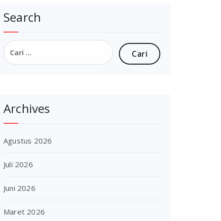
Search
Cari
untuk:
Archives
Agustus 2026
Juli 2026
Juni 2026
Maret 2026