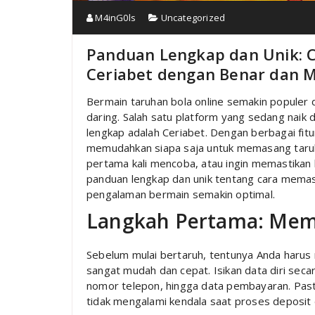
M4inG0ls
Uncategorized
Panduan Lengkap dan Unik: 
Ceriabet dengan Benar dan 
Bermain taruhan bola online semakin populer 
daring. Salah satu platform yang sedang nai
lengkap adalah Ceriabet. Dengan berbagai fitu
memudahkan siapa saja untuk memasang taruh
pertama kali mencoba, atau ingin memastikan 
panduan lengkap dan unik tentang cara memas
pengalaman bermain semakin optimal.
Langkah Pertama: Memb
Sebelum mulai bertaruh, tentunya Anda harus m
sangat mudah dan cepat. Isikan data diri secar
nomor telepon, hingga data pembayaran. Past
tidak mengalami kendala saat proses deposit 