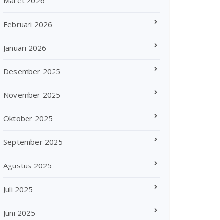
Maret 2026
Februari 2026
Januari 2026
Desember 2025
November 2025
Oktober 2025
September 2025
Agustus 2025
Juli 2025
Juni 2025