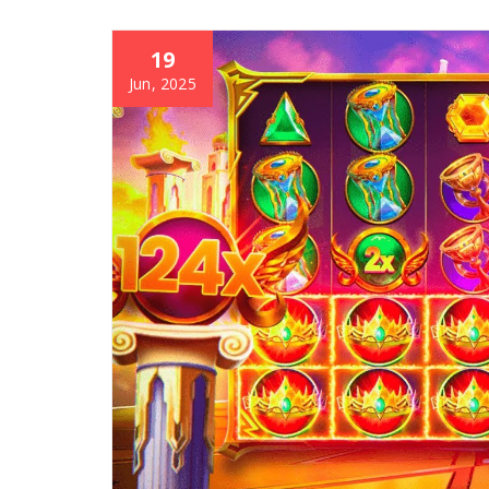
19
Jun, 2025