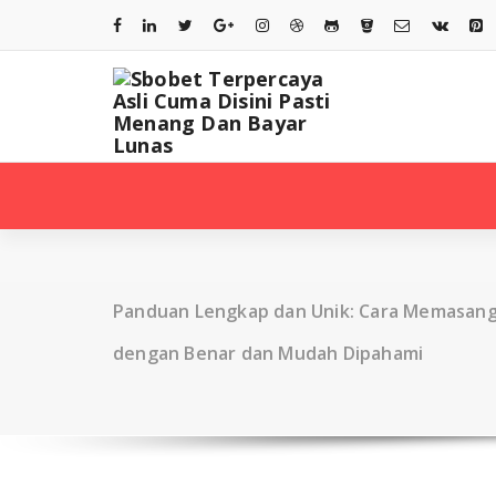
Skip
to
content
Sales
Contact Sales
Have a 
322
332 00 322
conta
om
Panduan Lengkap dan Unik: Cara Memasang 
dengan Benar dan Mudah Dipahami