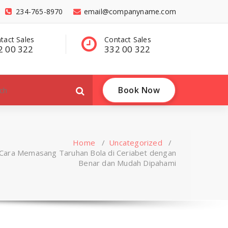
234-765-8970
email@companyname.com
tact Sales
Have a questions?
C
2 00 322
contact@dummy
3
.com
Book Now
Home
/
Uncategorized
/
 Cara Memasang Taruhan Bola di Ceriabet dengan
Benar dan Mudah Dipahami