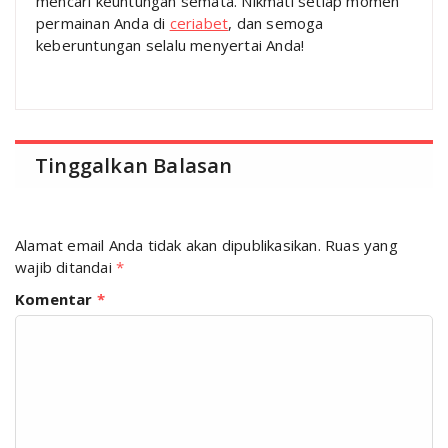
mencari keuntungan semata. Nikmati setiap momen
permainan Anda di
ceriabet
, dan semoga
keberuntungan selalu menyertai Anda!
Tinggalkan Balasan
Alamat email Anda tidak akan dipublikasikan.
Ruas yang
wajib ditandai
*
Komentar
*