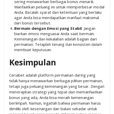
sering menawarkan berbagai bonus menarik.
Manfaatkan peluang ini untuk memperbesar modal
Anda. Bacalah syarat dan ketentuan yang berlaku
agar Anda bisa mendapatkan manfaat maksimal
dari bonus tersebut.
Bermain dengan Emosi yang Stabil
: Jangan
biarkan emosi menguasai Anda saat bermain.
Kemenangan dan kekalahan adalah bagian dari
permainan. Tetaplah tenang dan konsisten dalam
membuat keputusan.
Kesimpulan
Ceriabet adalah platform permainan daring yang
tidak hanya menawarkan berbagai pilihan permainan,
tetapi juga peluang kemenangan yang besar. Dengan
menerapkan strategi yang tepat dan memanfaatkan
bonus yang ada, Anda bisa meraih kemenangan
berlimpah. Namun, ingatlah bahwa permainan harus
dimiliki oleh kesenangan dan bukan sekadar untuk