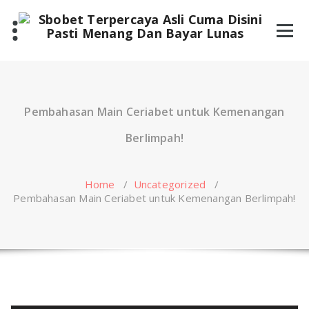
Skip
to
content
Pembahasan Main Ceriabet untuk Kemenangan
Berlimpah!
Home
/
Uncategorized
/
Pembahasan Main Ceriabet untuk Kemenangan Berlimpah!