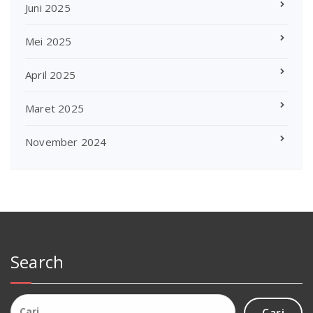
Juni 2025
Mei 2025
April 2025
Maret 2025
November 2024
Search
Cari