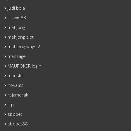
judi bola
klikwin88
mahjong
mahjong slot
mahjong ways 2
massage
MAUPOKER login
mauslot
nova88
rajamerak
rtp
sbobet
sbobet88