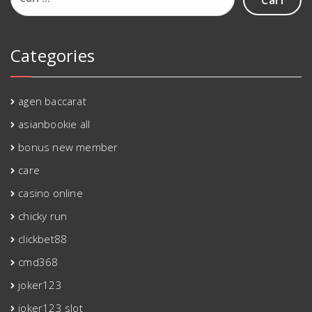
untuk:
Categories
agen baccarat
asianbookie all
bonus new member
care
casino online
chicky run
clickbet88
cmd368
joker123
joker123 slot