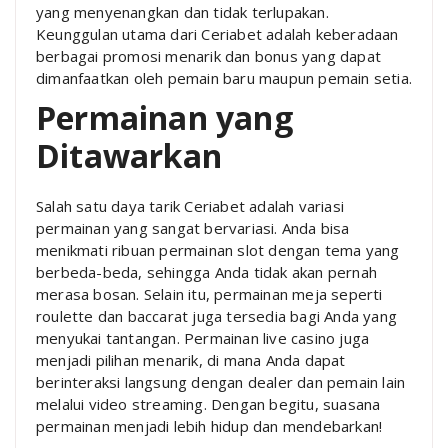
yang menyenangkan dan tidak terlupakan.
Keunggulan utama dari Ceriabet adalah keberadaan
berbagai promosi menarik dan bonus yang dapat
dimanfaatkan oleh pemain baru maupun pemain setia.
Permainan yang
Ditawarkan
Salah satu daya tarik Ceriabet adalah variasi
permainan yang sangat bervariasi. Anda bisa
menikmati ribuan permainan slot dengan tema yang
berbeda-beda, sehingga Anda tidak akan pernah
merasa bosan. Selain itu, permainan meja seperti
roulette dan baccarat juga tersedia bagi Anda yang
menyukai tantangan. Permainan live casino juga
menjadi pilihan menarik, di mana Anda dapat
berinteraksi langsung dengan dealer dan pemain lain
melalui video streaming. Dengan begitu, suasana
permainan menjadi lebih hidup dan mendebarkan!