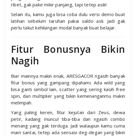
ribet, gak pake mikir panjang, tapi tetep asik!
Selain itu, kamu juga bisa coba dulu versi demo buat
latihan sebelum taruhan pakai saldo asli. Jadi gak
perlu takut kehilangan modal banyak buat belajar.
Fitur Bonusnya Bikin
Nagih
Biar mainnya makin enak, ARESGACOR ngasih banyak
fitur bonus yang gampang dipahami. Ada wild yang
bisa ganti simbol lain, scatter yang sering kasih free
spin, dan multiplier yang bikin kemenanganmu makin
melimpah.
Yang paling keren, fitur kejutan dari Zeus, dewa
petir, kadang muncul tiba-tiba dan ngasih combo
menang yang gak terduga. Jadi walaupun kamu cuma
main santai, tetep ada sensasi deg-degan yang bikin