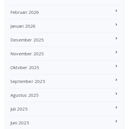
Februari 2026
Januari 2026
Desember 2025
November 2025
Oktober 2025
September 2025
Agustus 2025
Juli 2025
Juni 2025