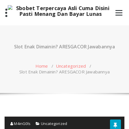
Skip
to
content
Slot Enak Dimainin? ARESGACOR Jawabannya
Home
/
Uncategorized
/
Slot Enak Dimainin? ARESGACOR Jawabannya
M4inG0ls
Uncategorized