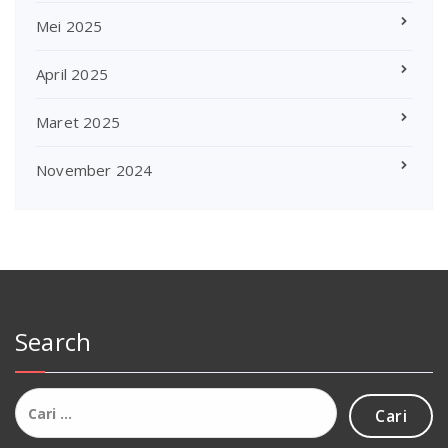
Mei 2025
April 2025
Maret 2025
November 2024
Search
Cari
untuk: