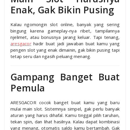
Enak, Gak Bikin Pusing
Kalau ngomongin slot online, banyak yang sering
bingung karena gameplay-nya ribet, tampilannya
njelimet, atau bonusnya jarang keluar. Tapi tenang,
aresgacor
hadir buat jadi jawaban buat kamu yang
pengen slot yang enak dimainin, gak bikin pusing tapi
tetap seru dan ngasih peluang menang.
Gampang Banget Buat
Pemula
ARESGACOR cocok banget buat kamu yang baru
mulai main slot. Sistemnya simpel, gak perlu banyak
aturan yang harus dihafal. Kamu tinggal pilih taruhan,
tekan spin, dan lihat hasilnya. Kalau dapat kombinasi
yang menang, otomatis saldo kamu bertambah. Gak