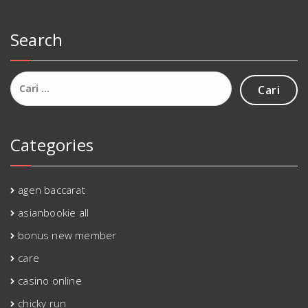
Search
Cari
untuk:
Categories
agen baccarat
asianbookie all
bonus new member
care
casino online
chicky run