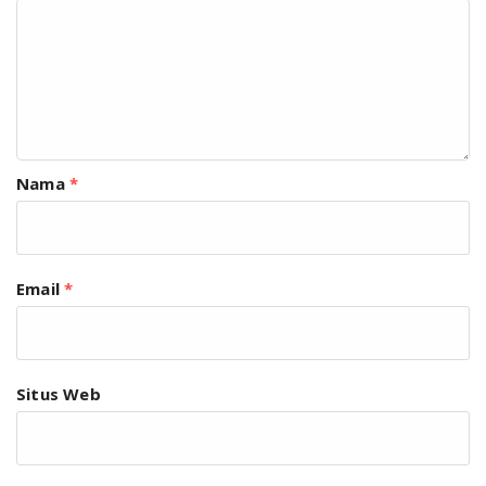
Nama
*
Email
*
Situs Web