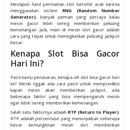
Meskipun hasil permainan slot bersifat acak karena
menggunakan sistem
RNG (Random Number
Generator)
, banyak pemain yang percaya kalau
mesin gacor lebih sering memberikan peluang
kemenangan. Jadi, main di mesin slot gacor adalah
cara yang tepat untuk meningkatkan peluang jackpot
besar.
Kenapa Slot Bisa Gacor
Hari Ini?
Pasti kamu penasaran, kenapa sih slot bisa gacor hari
ini? Meski nggak ada cara pasti untuk memprediksi
kapan mesin akan memberikan jackpot, ada
beberapa faktor yang bisa mempengaruhi mesin
agar lebih sering memberikan kemenangan.
Salah satu faktornya adalah
RTP (Return to Player)
.
RTP adalah persentase yang menunjukkan seberapa
besar kemungkinan mesin slot memberikan