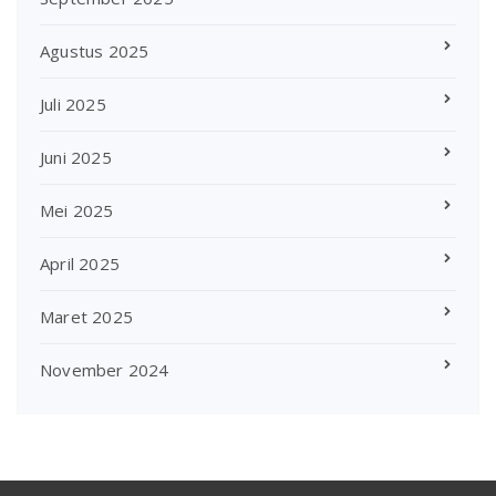
Agustus 2025
Juli 2025
Juni 2025
Mei 2025
April 2025
Maret 2025
November 2024