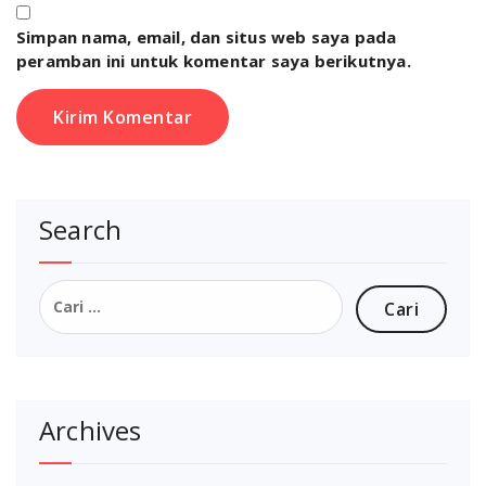
Simpan nama, email, dan situs web saya pada
peramban ini untuk komentar saya berikutnya.
Search
Cari
untuk:
Archives