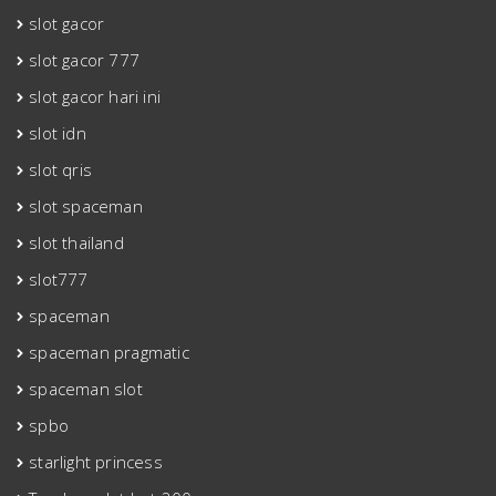
slot gacor
slot gacor 777
slot gacor hari ini
slot idn
slot qris
slot spaceman
slot thailand
slot777
spaceman
spaceman pragmatic
spaceman slot
spbo
starlight princess