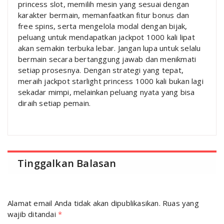
princess slot, memilih mesin yang sesuai dengan
karakter bermain, memanfaatkan fitur bonus dan
free spins, serta mengelola modal dengan bijak,
peluang untuk mendapatkan jackpot 1000 kali lipat
akan semakin terbuka lebar. Jangan lupa untuk selalu
bermain secara bertanggung jawab dan menikmati
setiap prosesnya. Dengan strategi yang tepat,
meraih jackpot starlight princess 1000 kali bukan lagi
sekadar mimpi, melainkan peluang nyata yang bisa
diraih setiap pemain.
Tinggalkan Balasan
Alamat email Anda tidak akan dipublikasikan.
Ruas yang
wajib ditandai
*