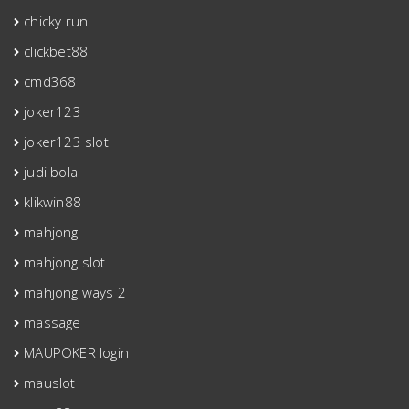
chicky run
clickbet88
cmd368
joker123
joker123 slot
judi bola
klikwin88
mahjong
mahjong slot
mahjong ways 2
massage
MAUPOKER login
mauslot