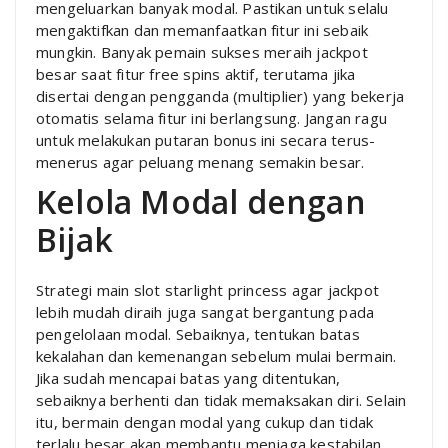
mengeluarkan banyak modal. Pastikan untuk selalu
mengaktifkan dan memanfaatkan fitur ini sebaik
mungkin. Banyak pemain sukses meraih jackpot
besar saat fitur free spins aktif, terutama jika
disertai dengan pengganda (multiplier) yang bekerja
otomatis selama fitur ini berlangsung. Jangan ragu
untuk melakukan putaran bonus ini secara terus-
menerus agar peluang menang semakin besar.
Kelola Modal dengan
Bijak
Strategi main slot starlight princess agar jackpot
lebih mudah diraih juga sangat bergantung pada
pengelolaan modal. Sebaiknya, tentukan batas
kekalahan dan kemenangan sebelum mulai bermain.
Jika sudah mencapai batas yang ditentukan,
sebaiknya berhenti dan tidak memaksakan diri. Selain
itu, bermain dengan modal yang cukup dan tidak
terlalu besar akan membantu menjaga kestabilan