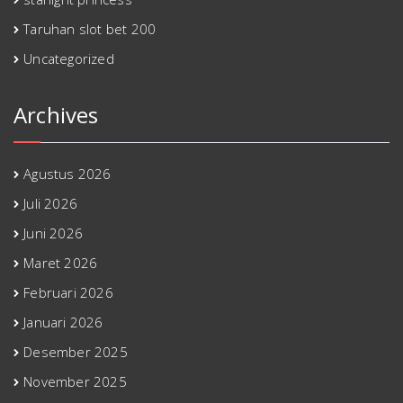
Taruhan slot bet 200
Uncategorized
Archives
Agustus 2026
Juli 2026
Juni 2026
Maret 2026
Februari 2026
Januari 2026
Desember 2025
November 2025