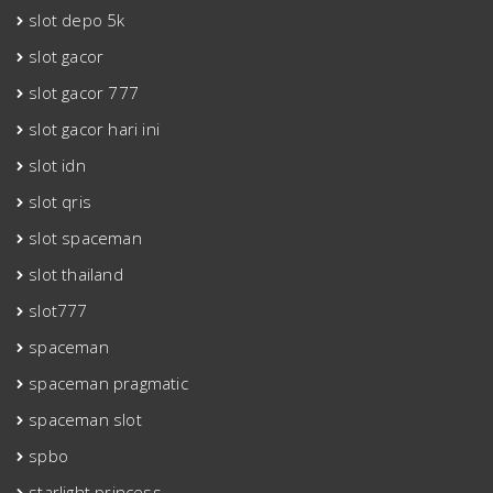
slot depo 5k
slot gacor
slot gacor 777
slot gacor hari ini
slot idn
slot qris
slot spaceman
slot thailand
slot777
spaceman
spaceman pragmatic
spaceman slot
spbo
starlight princess