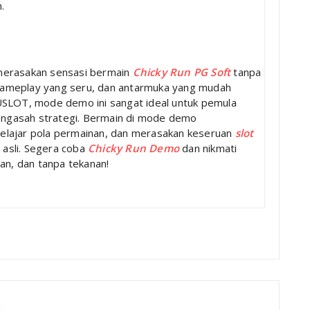
.
 merasakan sensasi bermain
Chicky Run PG Soft
tanpa
, gameplay yang seru, dan antarmuka yang mudah
USLOT, mode demo ini sangat ideal untuk pemula
ngasah strategi. Bermain di mode demo
elajar pola permainan, dan merasakan keseruan
slot
asli. Segera coba
Chicky Run Demo
dan nikmati
n, dan tanpa tekanan!