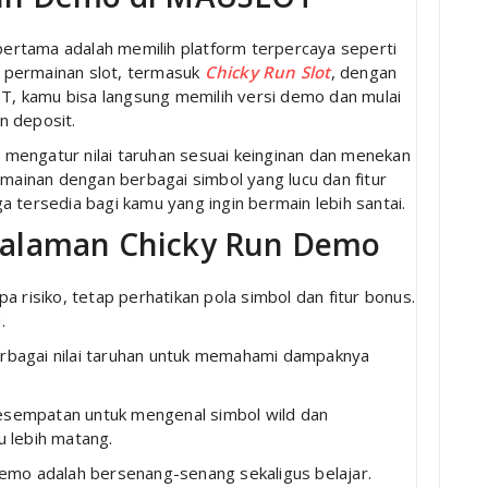
 pertama adalah memilih platform terpercaya seperti
 permainan slot, termasuk
Chicky Run Slot
, dengan
, kamu bisa langsung memilih versi demo dan mulai
n deposit.
a mengatur nilai taruhan sesuai keinginan dan menekan
rmainan dengan berbagai simbol yang lucu dan fitur
 tersedia bagi kamu yang ingin bermain lebih santai.
galaman Chicky Run Demo
 risiko, tetap perhatikan pola simbol dan fitur bonus.
.
rbagai nilai taruhan untuk memahami dampaknya
esempatan untuk mengenal simbol wild dan
 lebih matang.
emo adalah bersenang-senang sekaligus belajar.