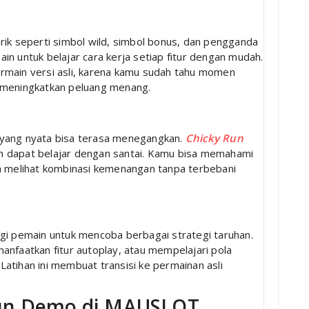
rik seperti simbol wild, simbol bonus, dan pengganda
untuk belajar cara kerja setiap fitur dengan mudah.
rmain versi asli, karena kamu sudah tahu momen
 meningkatkan peluang menang.
 yang nyata bisa terasa menegangkan.
Chicky Run
n dapat belajar dengan santai. Kamu bisa memahami
an melihat kombinasi kemenangan tanpa terbebani
 pemain untuk mencoba berbagai strategi taruhan.
anfaatkan fitur autoplay, atau mempelajari pola
atihan ini membuat transisi ke permainan asli
Run Demo di MAUSLOT