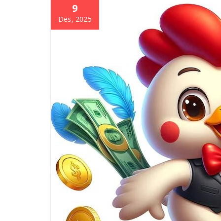
9
Des, 2025