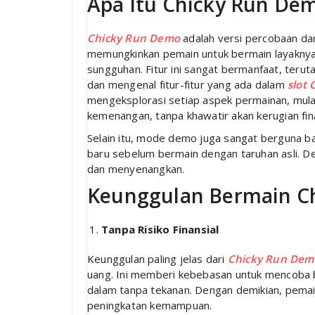
Apa Itu Chicky Run De
Chicky Run Demo
adalah versi percobaan da
memungkinkan pemain untuk bermain layaknya 
sungguhan. Fitur ini sangat bermanfaat, ter
dan mengenal fitur-fitur yang ada dalam
slot 
mengeksplorasi setiap aspek permainan, mula
kemenangan, tanpa khawatir akan kerugian fina
Selain itu, mode demo juga sangat berguna b
baru sebelum bermain dengan taruhan asli. D
dan menyenangkan.
Keunggulan Bermain C
Tanpa Risiko Finansial
Keunggulan paling jelas dari
Chicky Run Dem
uang. Ini memberi kebebasan untuk mencoba 
dalam tanpa tekanan. Dengan demikian, pemai
peningkatan kemampuan.