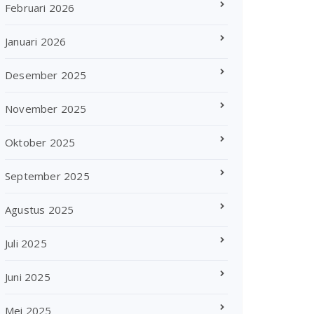
Februari 2026
Januari 2026
Desember 2025
November 2025
Oktober 2025
September 2025
Agustus 2025
Juli 2025
Juni 2025
Mei 2025