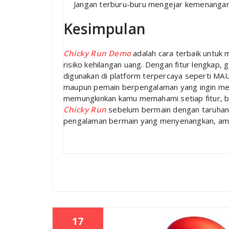
Jangan terburu-buru mengejar kemenangan
Kesimpulan
Chicky Run Demo
adalah cara terbaik untuk
risiko kehilangan uang. Dengan fitur lengkap
digunakan di platform terpercaya seperti MA
maupun pemain berpengalaman yang ingin me
memungkinkan kamu memahami setiap fitur, b
Chicky Run
sebelum bermain dengan taruhan 
pengalaman bermain yang menyenangkan, ama
17