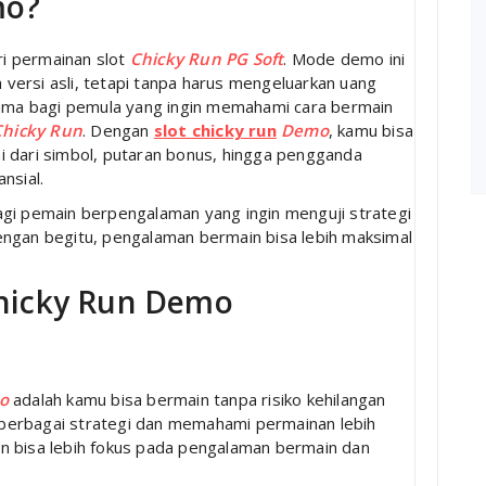
mo?
ri permainan slot
Chicky Run PG Soft
. Mode demo ini
versi asli, tetapi tanpa harus mengeluarkan uang
utama bagi pemula yang ingin memahami cara bermain
Chicky Run
. Dengan
slot chicky run
Demo
, kamu bisa
i dari simbol, putaran bonus, hingga pengganda
nsial.
agi pemain berpengalaman yang ingin menguji strategi
engan begitu, pengalaman bermain bisa lebih maksimal
hicky Run Demo
o
adalah kamu bisa bermain tanpa risiko kehilangan
berbagai strategi dan memahami permainan lebih
n bisa lebih fokus pada pengalaman bermain dan