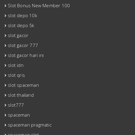
Slot Bonus New Member 100
slot depo 10k
slot depo 5k
slot gacor
slot gacor 777
slot gacor hari ini
slot idn
slot qris
slot spaceman
slot thailand
slot777
spaceman
spaceman pragmatic
spaceman slot