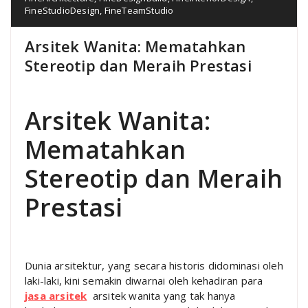
FineStudioDesign
,
FineTeamStudio
Arsitek Wanita: Mematahkan
Stereotip dan Meraih Prestasi
Arsitek Wanita:
Mematahkan
Stereotip dan Meraih
Prestasi
Dunia arsitektur, yang secara historis didominasi oleh
laki-laki, kini semakin diwarnai oleh kehadiran para
jasa arsitek
arsitek wanita yang tak hanya