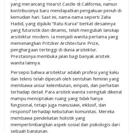
yang merancang Hearst Castle di California, namun
kontribusinya baru mendapatkan pengakuan penuh di
kemudian hari. Saat ini, nama-nama seperti Zaha
Hadid, yang dijuluki “Ratu Kurva” berkat desainnya
yang futuristik dan dinamis, telah mengubah lanskap
arsitektur modern. Ia menjadi wanita pertama yang
memenangkan Pritzker Architecture Prize,
penghargaan tertinggi di dunia arsitektur.
Prestasinya membuka jalan bagi banyak arsitek
wanita lainnya.
Persepsi bahwa arsitektur adalah profesi yang kaku
dan teknis telah dipecah oleh sentuhan feminin yang
membawa unsur kelembutan, empati, dan perhatian
terhadap detail. Para arsitek wanita seringkali dikenal
mampu menciptakan ruang yang tidak hanya
fungsional, tetapi juga manusiawi, inklusif, dan
responsif terhadap kebutuhan komunitas. Mereka
membawa pendekatan holistik yang
mempertimbangkan aspek sosial dan psikologis dari
sebuah bangunan.