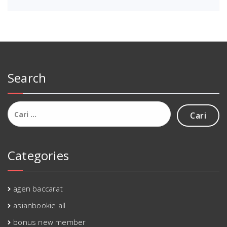
Search
Cari
untuk:
Categories
agen baccarat
asianbookie all
bonus new member