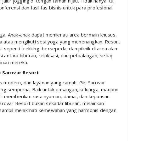
lur jogging di tengah taman hijau. Tidak hanya itu,
ferensi dan fasilitas bisnis untuk para profesional
rga. Anak-anak dapat menikmati area bermain khusus,
a atau mengikuti sesi yoga yang menenangkan. Resort
i seperti trekking, bersepeda, dan piknik di area alam
antara hiburan, relaksasi, dan petualangan, setiap
ginan mereka.
i Sarovar Resort
as modern, dan layanan yang ramah, Giri Sarovar
 yang sempurna. Baik untuk pasangan, keluarga, maupun
 ini memberikan rasa nyaman, damai, dan kepuasan
Sarovar Resort bukan sekadar liburan, melainkan
 sambil menikmati kemewahan yang harmonis dengan