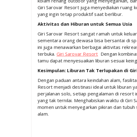
kolam renang outdoor yang menyegarkan, dan ja
Giri Sarovar Resort juga menyediakan ruang kon
yang ingin tetap produktif saat berlibur.
Aktivitas dan Hiburan untuk Semua Usia
Giri Sarovar Resort sangat ramah untuk kelua
sementara orang dewasa bisa bersantai di sp
ini juga menawarkan berbagai aktivitas rekreas
terbuka.
Giri Sarovar Resort
Dengan kombinasi 
tamu dapat menyesuaikan liburan sesuai kein
Kesimpulan: Liburan Tak Terlupakan di Gir
Dengan paduan antara keindahan alam, fasilit
Resort menjadi destinasi ideal untuk liburan
perjalanan solo, setiap pengalaman di resort
yang tak ternilai. Menghabiskan waktu di Giri 
momen untuk menyegarkan pikiran dan tubuh
alam.