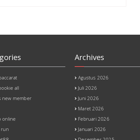
gories
Archives
baccarat
Agustus 2026
ookie all
Juli 2026
s new member
Juni 2026
Maret 2026
o online
Februari 2026
 run
Januari 2026
et88
Desember 2025