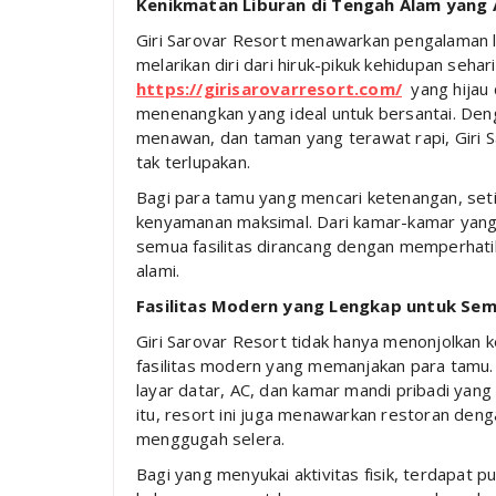
Kenikmatan Liburan di Tengah Alam yang 
Giri Sarovar Resort menawarkan pengalaman li
melarikan diri dari hiruk-pikuk kehidupan sehar
https://girisarovarresort.com/
yang hijau 
menenangkan yang ideal untuk bersantai. De
menawan, dan taman yang terawat rapi, Giri 
tak terlupakan.
Bagi para tamu yang mencari ketenangan, seti
kenyamanan maksimal. Dari kamar-kamar yang 
semua fasilitas dirancang dengan memperha
alami.
Fasilitas Modern yang Lengkap untuk Se
Giri Sarovar Resort tidak hanya menonjolkan k
fasilitas modern yang memanjakan para tamu. S
layar datar, AC, dan kamar mandi pribadi yan
itu, resort ini juga menawarkan restoran denga
menggugah selera.
Bagi yang menyukai aktivitas fisik, terdapat