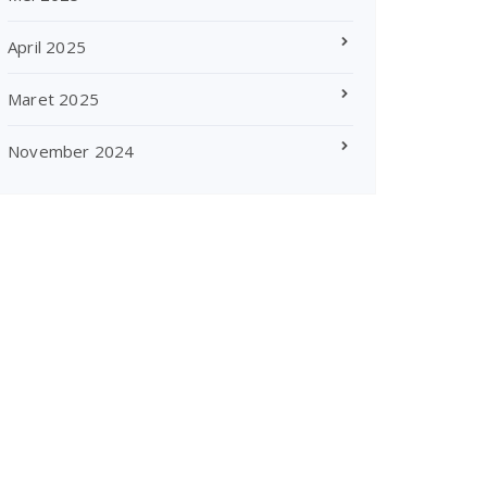
April 2025
Maret 2025
November 2024