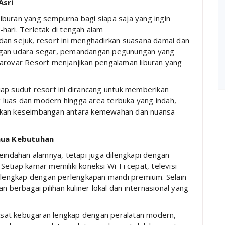
Asri
buran yang sempurna bagi siapa saja yang ingin
i-hari. Terletak di tengah alam
dan sejuk, resort ini menghadirkan suasana damai dan
ngan udara segar, pemandangan pegunungan yang
Sarovar Resort menjanjikan pengalaman liburan yang
ap sudut resort ini dirancang untuk memberikan
luas dan modern hingga area terbuka yang indah,
tikan keseimbangan antara kemewahan dan nuansa
mua Kebutuhan
eindahan alamnya, tetapi juga dilengkapi dengan
etiap kamar memiliki koneksi Wi-Fi cepat, televisi
g lengkap dengan perlengkapan mandi premium. Selain
n berbagai pilihan kuliner lokal dan internasional yang
 pusat kebugaran lengkap dengan peralatan modern,