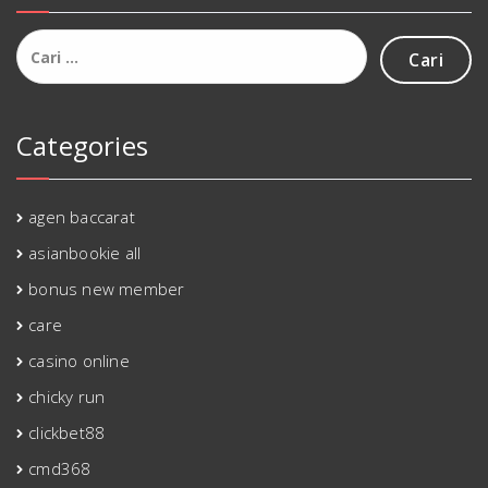
Cari
untuk:
Categories
agen baccarat
asianbookie all
bonus new member
care
casino online
chicky run
clickbet88
cmd368