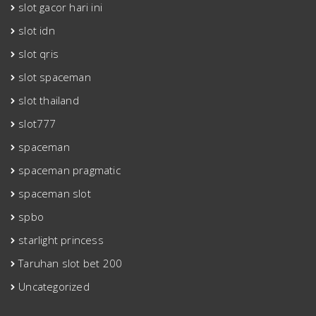
slot gacor hari ini
slot idn
slot qris
slot spaceman
slot thailand
slot777
spaceman
spaceman pragmatic
spaceman slot
spbo
starlight princess
Taruhan slot bet 200
Uncategorized