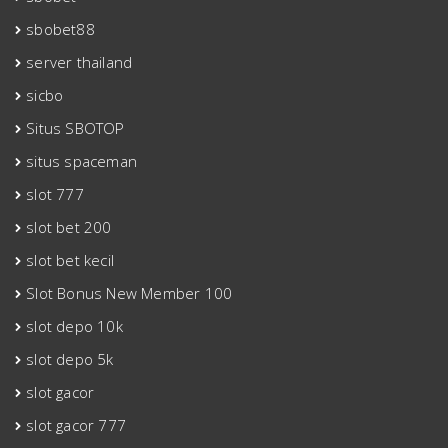
sbobet88
server thailand
sicbo
Situs SBOTOP
situs spaceman
slot 777
slot bet 200
slot bet kecil
Slot Bonus New Member 100
slot depo 10k
slot depo 5k
slot gacor
slot gacor 777