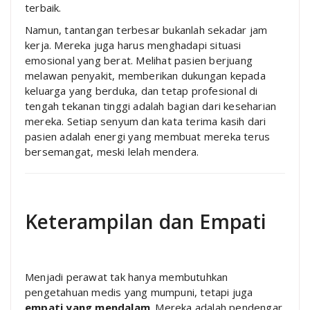
terbaik.
Namun, tantangan terbesar bukanlah sekadar jam
kerja. Mereka juga harus menghadapi situasi
emosional yang berat. Melihat pasien berjuang
melawan penyakit, memberikan dukungan kepada
keluarga yang berduka, dan tetap profesional di
tengah tekanan tinggi adalah bagian dari keseharian
mereka. Setiap senyum dan kata terima kasih dari
pasien adalah energi yang membuat mereka terus
bersemangat, meski lelah mendera.
Keterampilan dan Empati
Menjadi perawat tak hanya membutuhkan
pengetahuan medis yang mumpuni, tetapi juga
empati yang mendalam
. Mereka adalah pendengar