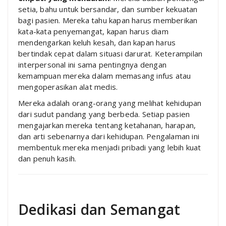
setia, bahu untuk bersandar, dan sumber kekuatan
bagi pasien. Mereka tahu kapan harus memberikan
kata-kata penyemangat, kapan harus diam
mendengarkan keluh kesah, dan kapan harus
bertindak cepat dalam situasi darurat. Keterampilan
interpersonal ini sama pentingnya dengan
kemampuan mereka dalam memasang infus atau
mengoperasikan alat medis.
Mereka adalah orang-orang yang melihat kehidupan
dari sudut pandang yang berbeda. Setiap pasien
mengajarkan mereka tentang ketahanan, harapan,
dan arti sebenarnya dari kehidupan. Pengalaman ini
membentuk mereka menjadi pribadi yang lebih kuat
dan penuh kasih.
Dedikasi dan Semangat