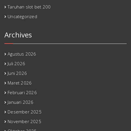
Taruhan slot bet 200
Uncategorized
Archives
Agustus 2026
Juli 2026
Juni 2026
Maret 2026
Februari 2026
Januari 2026
Desember 2025
November 2025