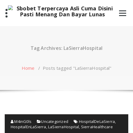
Skip
to
content
Tag Archives: LaSierraHospital
Home
/
Posts tagged "LaSierraHospital"
M4inG0ls
Uncategorized
HospitalDeLaSierra
,
HospitalEnLaSierra
,
LaSierraHospital
,
SierraHealthcare