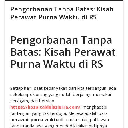
Pengorbanan Tanpa Batas: Kisah
Perawat Purna Waktu di RS
Pengorbanan Tanpa
Batas: Kisah Perawat
Purna Waktu di RS
Setiap hari, saat kebanyakan dari kita terbangun, ada
sekelompok orang yang sudah berjuang, memakai
seragam, dan bersiap
https://hospitaldelasierra.com/
menghadapi
tantangan yang tak terduga. Mereka adalah para
perawat purna waktu
di rumah sakit, pahlawan
tanpa tanda jasa yang mendedikasikan hidupnya