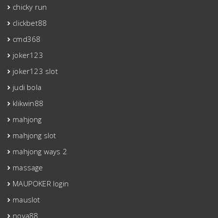
chicky run
clickbet88
cmd368
joker123
joker123 slot
judi bola
klikwin88
mahjong
mahjong slot
mahjong ways 2
massage
MAUPOKER login
mauslot
nova88