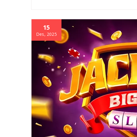
15
Des, 2025