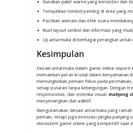
Gunakan palet warna yang konsisten dan ti
Tempatkan tombol penting di area yang muda
Pastikan animasi dan efek suara menduku
Buat layout simbol dan informasi yang mudah
Uji antarmuka di berbagai perangkat untu
Kesimpulan
Desain antarmuka dalam game online seperti
memainkan peran krusial dalam kenyamanan d
memungkinkan pemain fokus pada permainan
setiap putaran tanpa kebingungan. Dengan t
responsivitas, dan estetika visual,
mahjong s
menyenangkan dan adiktif.
Mengutamakan desain antarmuka yang ramah p
pemain, tetapi juga investasi jangka panjang
ekosistem game online yang kompetitif saat in