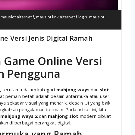
,
mauslot alternatif
,
mauslot link alternatif login
,
mauslot
e Versi Jenis Digital Ramah
 Game Online Versi
ah Pengguna
, terutama dalam kategori
mahjong ways
dan
slot
uat pemain betah adalah desain antarmuka atau user
ya sekadar visual yang menarik, desain UI yang baik
ngkatkan pengalaman bermain. Pada artikel ini, kita
a
mahjong ways 2
dan
mahjong slot
modern dibuat
an di berbagai perangkat digital.
tarmuka yang Ramah