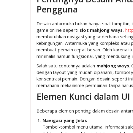
Pengguna
Desain antarmuka bukan hanya soal tampilan,
game online seperti
slot mahjong ways
,
htt
membutuhkan navigasi yang sederhana sehin
kebingungan. Antarmuka yang kompleks atau 
membuat pemain cepat bosan. Oleh karena it
minimalis namun fungsional, yang mendukung i
Salah satu contohnya adalah
mahjong ways
.
dengan layout yang mudah dipahami, tombol y
konsentrasi pemain. Dengan desain seperti i
memahami mekanisme permainan tanpa harus
Elemen Kunci dalam U
Beberapa elemen penting dalam desain anta
Navigasi yang Jelas
Tombol-tombol menu utama, informasi sald