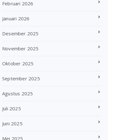
Februari 2026
Januari 2026
Desember 2025
November 2025
Oktober 2025
September 2025
Agustus 2025
Juli 2025
Juni 2025
Mei 2025