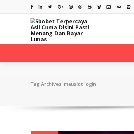
Skip
to
content
Sales
Contact Sales
Have a 
322
332 00 322
conta
om
Tag Archives: mauslot login