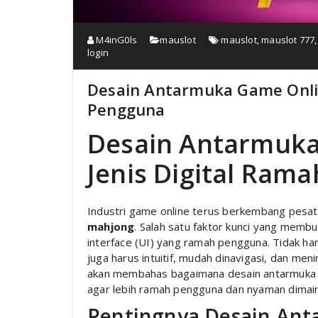
M4inG0ls
mauslot
mauslot
,
mauslot 777
login
Desain Antarmuka Game Onlin
Pengguna
Desain Antarmuka
Jenis Digital Ram
Industri game online terus berkembang pesat
mahjong
. Salah satu faktor kunci yang memb
interface (UI) yang ramah pengguna. Tidak han
juga harus intuitif, mudah dinavigasi, dan meni
akan membahas bagaimana desain antarmuk
agar lebih ramah pengguna dan nyaman dimaink
Pentingnya Desain An