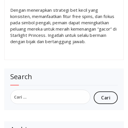
Dengan menerapkan strategi bet kecil yang
konsisten, memanfaatkan fitur free spins, dan fokus
pada simbol pengali, pemain dapat meningkatkan
peluang mereka untuk meraih kemenangan “gacor” di
Starlight Princess. Ingatlah untuk selalu bermain
dengan bijak dan bertanggung jawab.
Search
Cari
untuk: