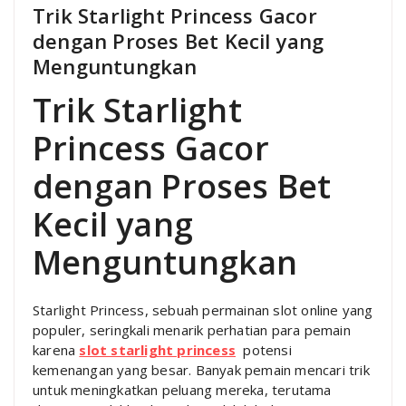
Trik Starlight Princess Gacor
dengan Proses Bet Kecil yang
Menguntungkan
Trik Starlight
Princess Gacor
dengan Proses Bet
Kecil yang
Menguntungkan
Starlight Princess, sebuah permainan slot online yang
populer, seringkali menarik perhatian para pemain
karena
slot starlight princess
potensi
kemenangan yang besar. Banyak pemain mencari trik
untuk meningkatkan peluang mereka, terutama