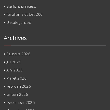
starlight princess
Taruhan slot bet 200
Uncategorized
Archives
Agustus 2026
Juli 2026
Juni 2026
Maret 2026
Februari 2026
Januari 2026
Desember 2025