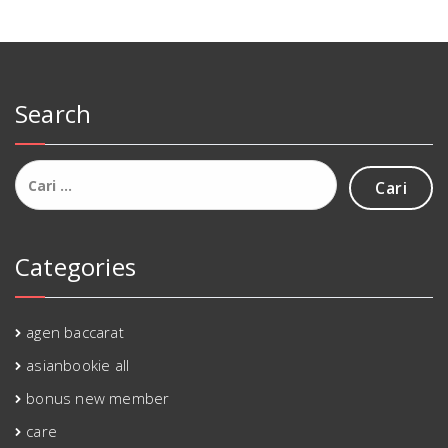
Search
Cari
untuk:
Categories
agen baccarat
asianbookie all
bonus new member
care