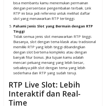
bisa membantu kamu menemukan permainan
dengan persentase pengembalian terbaik. Link
RTP ini bisa jadi referensi untuk melihat daftar
slot yang menawarkan RTP tertinggi.
Pahami Jenis Slot yang Bermain dengan RTP
Tinggi
Tidak semua jenis slot menawarkan RTP tinggi.
Biasanya, slot dengan tema klasik atau tradisional
memiliki RTP yang lebih tinggi dibandingkan
dengan slot bertema kompleks atau dengan
banyak fitur bonus. Jika tujuan kamu adalah
mencari peluang menang yang lebih besar,
sebaiknya pilih slot dengan tema yang lebih
sederhana dan RTP yang sudah teruji.
RTP Live Slot: Lebih
Interaktif dan Real-
Time