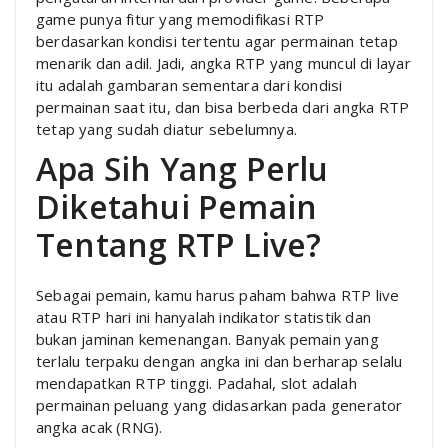
game punya fitur yang memodifikasi RTP
berdasarkan kondisi tertentu agar permainan tetap
menarik dan adil. Jadi, angka RTP yang muncul di layar
itu adalah gambaran sementara dari kondisi
permainan saat itu, dan bisa berbeda dari angka RTP
tetap yang sudah diatur sebelumnya.
Apa Sih Yang Perlu
Diketahui Pemain
Tentang RTP Live?
Sebagai pemain, kamu harus paham bahwa RTP live
atau RTP hari ini hanyalah indikator statistik dan
bukan jaminan kemenangan. Banyak pemain yang
terlalu terpaku dengan angka ini dan berharap selalu
mendapatkan RTP tinggi. Padahal, slot adalah
permainan peluang yang didasarkan pada generator
angka acak (RNG).