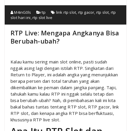
M4inG0ls
rtp
link rtp slot
,
rtp gacor
,
rtp slot
,
rtp
slot hari ini
,
rtp slot live
RTP Live: Mengapa Angkanya Bisa
Berubah-ubah?
Kalau kamu sering main slot online, pasti sudah
nggak asing lagi dengan istilah RTP. Singkatan dari
Return to Player, ini adalah angka yang menunjukkan
berapa persen dari total taruhan yang akan
dikembalikan ke pemain dalam jangka panjang. Tapi,
tahukah kamu kalau RTP ini nggak selalu tetap dan
bisa berubah-ubah? Nah, di pembahasan kali ini kita
bakal bahas tuntas tentang RTP slot, RTP gacor, link
RTP slot, dan kenapa angka RTP bisa berfluktuasi,
khususnya RTP live slot.