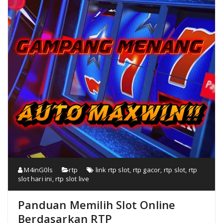
M4inG0ls
rtp
link rtp slot
,
rtp gacor
,
rtp slot
,
rtp
slot hari ini
,
rtp slot live
Panduan Memilih Slot Online
Berdasarkan RTP