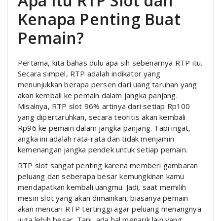
Apa Itu RTP Slot dan
Kenapa Penting Buat
Pemain?
Pertama, kita bahas dulu apa sih sebenarnya RTP itu.
Secara simpel, RTP adalah indikator yang
menunjukkan berapa persen dari uang taruhan yang
akan kembali ke pemain dalam jangka panjang.
Misalnya, RTP slot 96% artinya dari setiap Rp100
yang dipertaruhkan, secara teoritis akan kembali
Rp96 ke pemain dalam jangka panjang. Tapi ingat,
angka ini adalah rata-rata dan tidak menjamin
kemenangan jangka pendek untuk setiap pemain.
RTP slot sangat penting karena memberi gambaran
peluang dan seberapa besar kemungkinan kamu
mendapatkan kembali uangmu. Jadi, saat memilih
mesin slot yang akan dimainkan, biasanya pemain
akan mencari RTP tertinggi agar peluang menangnya
juga lebih besar. Tapi, ada hal menarik lain yang