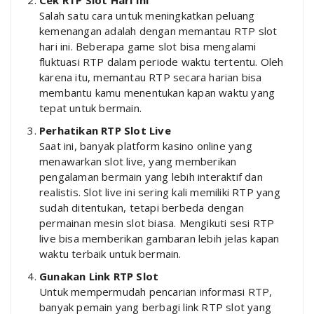
Cek RTP Slot Hari Ini
Salah satu cara untuk meningkatkan peluang
kemenangan adalah dengan memantau RTP slot
hari ini. Beberapa game slot bisa mengalami
fluktuasi RTP dalam periode waktu tertentu. Oleh
karena itu, memantau RTP secara harian bisa
membantu kamu menentukan kapan waktu yang
tepat untuk bermain.
Perhatikan RTP Slot Live
Saat ini, banyak platform kasino online yang
menawarkan slot live, yang memberikan
pengalaman bermain yang lebih interaktif dan
realistis. Slot live ini sering kali memiliki RTP yang
sudah ditentukan, tetapi berbeda dengan
permainan mesin slot biasa. Mengikuti sesi RTP
live bisa memberikan gambaran lebih jelas kapan
waktu terbaik untuk bermain.
Gunakan Link RTP Slot
Untuk mempermudah pencarian informasi RTP,
banyak pemain yang berbagi link RTP slot yang