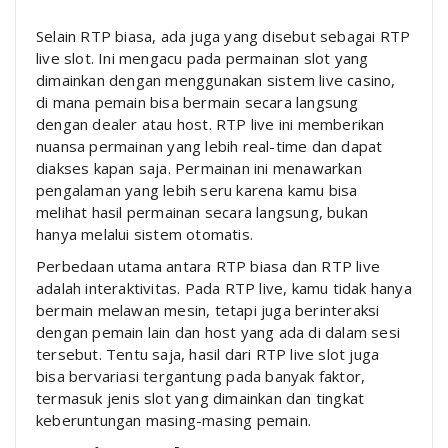
Selain RTP biasa, ada juga yang disebut sebagai RTP
live slot. Ini mengacu pada permainan slot yang
dimainkan dengan menggunakan sistem live casino,
di mana pemain bisa bermain secara langsung
dengan dealer atau host. RTP live ini memberikan
nuansa permainan yang lebih real-time dan dapat
diakses kapan saja. Permainan ini menawarkan
pengalaman yang lebih seru karena kamu bisa
melihat hasil permainan secara langsung, bukan
hanya melalui sistem otomatis.
Perbedaan utama antara RTP biasa dan RTP live
adalah interaktivitas. Pada RTP live, kamu tidak hanya
bermain melawan mesin, tetapi juga berinteraksi
dengan pemain lain dan host yang ada di dalam sesi
tersebut. Tentu saja, hasil dari RTP live slot juga
bisa bervariasi tergantung pada banyak faktor,
termasuk jenis slot yang dimainkan dan tingkat
keberuntungan masing-masing pemain.