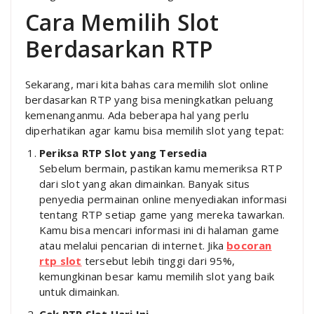
Cara Memilih Slot
Berdasarkan RTP
Sekarang, mari kita bahas cara memilih slot online
berdasarkan RTP yang bisa meningkatkan peluang
kemenanganmu. Ada beberapa hal yang perlu
diperhatikan agar kamu bisa memilih slot yang tepat:
Periksa RTP Slot yang Tersedia
Sebelum bermain, pastikan kamu memeriksa RTP
dari slot yang akan dimainkan. Banyak situs
penyedia permainan online menyediakan informasi
tentang RTP setiap game yang mereka tawarkan.
Kamu bisa mencari informasi ini di halaman game
atau melalui pencarian di internet. Jika
bocoran
rtp slot
tersebut lebih tinggi dari 95%,
kemungkinan besar kamu memilih slot yang baik
untuk dimainkan.