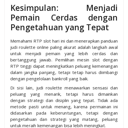
Kesimpulan: Menjadi
Pemain Cerdas dengan
Pengetahuan yang Tepat
Memahami RTP slot hari ini dan menerapkan panduan
judi roulette online paling akurat adalah langkah awal
untuk menjadi pemain yang lebih cerdas dan
bertanggung jawab. Pemilihan mesin slot dengan
RTP tinggi dapat meningkatkan peluang kemenangan
dalam jangka panjang, tetapi tetap harus diimbangi
dengan pengelolaan bankroll yang baik.
Di sisi lain, judi roulette menawarkan sensasi dan
peluang yang menarik, tetapi harus dimainkan
dengan strategi dan disiplin yang tepat. Tidak ada
metode pasti untuk menang, karena permainan ini
didasarkan pada keberuntungan, tetapi dengan
pengetahuan dan strategi yang matang, peluang
untuk meraih kemenangan bisa lebih meningkat.