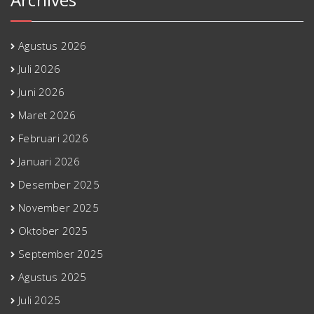
Agustus 2026
Juli 2026
Juni 2026
Maret 2026
Februari 2026
Januari 2026
Desember 2025
November 2025
Oktober 2025
September 2025
Agustus 2025
Juli 2025