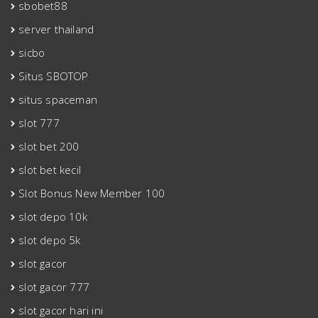
sbobet88
server thailand
sicbo
Situs SBOTOP
situs spaceman
slot 777
slot bet 200
slot bet kecil
Slot Bonus New Member 100
slot depo 10k
slot depo 5k
slot gacor
slot gacor 777
slot gacor hari ini