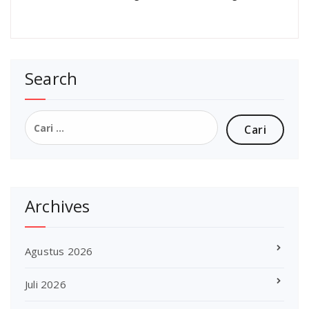
Search
Cari
untuk:
Archives
Agustus 2026
Juli 2026