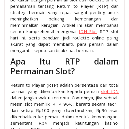
pemahaman tentang Return to Player (RTP) dan
strategi bermain yang tepat sangat penting untuk
meningkatkan peluang kemenangan dan
meminimalkan kerugian. Artikel ini akan membahas
secara komprehensif mengenai
IDN Slot
RTP slot
hari ini, serta panduan judi roulette online paling
akurat yang dapat membantu para pemain dalam
mengambil keputusan bijak saat bermain.
Apa Itu RTP dalam
Permainan Slot?
Return to Player (RTP) adalah persentase dari total
taruhan yang dikembalikan kepada pemain
slot IDN
dalam jangka waktu tertentu. Contohnya, jika sebuah
mesin slot memiliki RTP 96%, berarti secara teori,
dari setiap Rp100 yang dipertaruhkan, Rp96 akan
dikembalikan ke pemain dalam bentuk kemenangan,
sementara Rp4 menjadi keuntungan kasino.