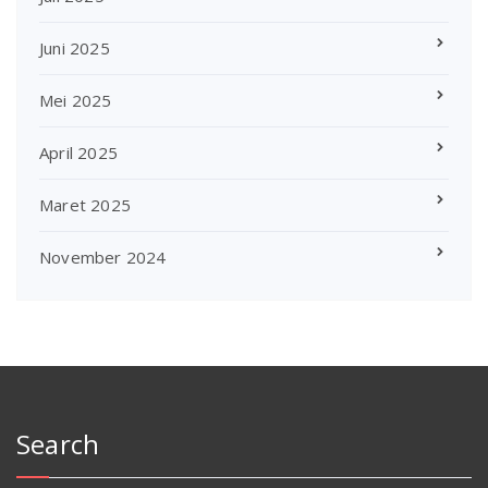
Juni 2025
Mei 2025
April 2025
Maret 2025
November 2024
Search