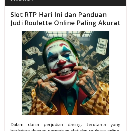
Slot RTP Hari Ini dan Panduan
Judi Roulette Online Paling Akurat
Dalam dunia perjudian daring, terutama yang
berkaitan dengan permainan slot dan roulette online,