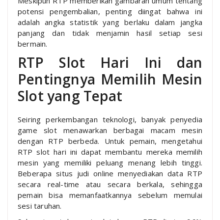
Meskipun RTP memberikan gambaran umum tentang
potensi pengembalian, penting diingat bahwa ini
adalah angka statistik yang berlaku dalam jangka
panjang dan tidak menjamin hasil setiap sesi
bermain.
RTP Slot Hari Ini dan
Pentingnya Memilih Mesin
Slot yang Tepat
Seiring perkembangan teknologi, banyak penyedia
game slot menawarkan berbagai macam mesin
dengan RTP berbeda. Untuk pemain, mengetahui
RTP slot hari ini dapat membantu mereka memilih
mesin yang memiliki peluang menang lebih tinggi.
Beberapa situs judi online menyediakan data RTP
secara real-time atau secara berkala, sehingga
pemain bisa memanfaatkannya sebelum memulai
sesi taruhan.