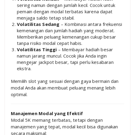
sering namun dengan jumlah kecil. Cocok untuk
pemain dengan modal terbatas karena dapat
menjaga saldo tetap stabil.
Volatilitas Sedang
– Kombinasi antara frekuensi
kemenangan dan jumlah hadiah yang moderat.
Memberikan peluang kemenangan cukup besar
tanpa risiko modal cepat habis.
Volatilitas Tinggi
– Membayar hadiah besar
namun jarang muncul. Cocok jika Anda ingin
mengejar jackpot besar, tapi perlu kesabaran
ekstra.
Memilih slot yang sesuai dengan gaya bermain dan
modal Anda akan membuat peluang menang lebih
optimal.
Manajemen Modal yang Efektif
Modal 5K memang terbatas, tetapi dengan
manajemen yang tepat, modal kecil bisa digunakan
secara maksimal: