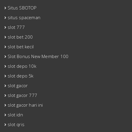
Situs SBOTOP
situs spaceman
slot 777
slot bet 200
slot bet kecil
Slot Bonus New Member 100
slot depo 10k
slot depo 5k
slot gacor
slot gacor 777
slot gacor hari ini
slot idn
slot qris