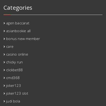
Categories
agen baccarat
asianbookie all
bonus new member
care
casino online
chicky run
clickbet88
cmd368
joker123
joker123 slot
judi bola