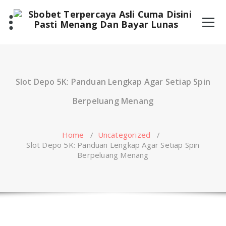
Skip
to
content
Slot Depo 5K: Panduan Lengkap Agar Setiap Spin
Berpeluang Menang
Home
/
Uncategorized
/
Slot Depo 5K: Panduan Lengkap Agar Setiap Spin
Berpeluang Menang