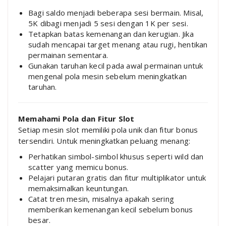
Bagi saldo menjadi beberapa sesi bermain. Misal,
5K dibagi menjadi 5 sesi dengan 1K per sesi.
Tetapkan batas kemenangan dan kerugian. Jika
sudah mencapai target menang atau rugi, hentikan
permainan sementara.
Gunakan taruhan kecil pada awal permainan untuk
mengenal pola mesin sebelum meningkatkan
taruhan.
Memahami Pola dan Fitur Slot
Setiap mesin slot memiliki pola unik dan fitur bonus
tersendiri. Untuk meningkatkan peluang menang:
Perhatikan simbol-simbol khusus seperti wild dan
scatter yang memicu bonus.
Pelajari putaran gratis dan fitur multiplikator untuk
memaksimalkan keuntungan.
Catat tren mesin, misalnya apakah sering
memberikan kemenangan kecil sebelum bonus
besar.