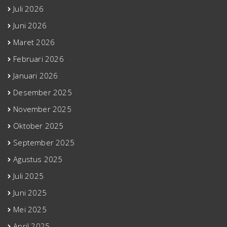
Juli 2026
Juni 2026
Maret 2026
Februari 2026
Januari 2026
Desember 2025
November 2025
Oktober 2025
September 2025
Agustus 2025
Juli 2025
Juni 2025
Mei 2025
April 2025