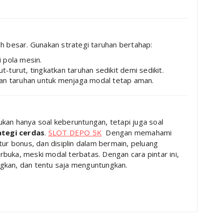
uh besar. Gunakan strategi taruhan bertahap:
 pola mesin.
turut, tingkatkan taruhan sedikit demi sedikit.
kan taruhan untuk menjaga modal tetap aman.
kan hanya soal keberuntungan, tetapi juga soal
ategi cerdas
.
SLOT DEPO 5K
Dengan memahami
tur bonus, dan disiplin dalam bermain, peluang
buka, meski modal terbatas. Dengan cara pintar ini,
gkan, dan tentu saja menguntungkan.