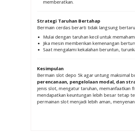
memberatkan.
Strategi Taruhan Bertahap
Bermain cerdas berarti tidak langsung bertar
Mulai dengan taruhan kecil untuk memahami
Jika mesin memberikan kemenangan berturut-
Saat mengalami kekalahan beruntun, turun
Kesimpulan
Bermain slot depo 5k agar untung maksimal bu
perencanaan, pengelolaan modal, dan str
jenis slot, mengatur taruhan, memanfaatkan fi
mendapatkan keuntungan lebih besar tetap ter
permainan slot menjadi lebih aman, menyenan