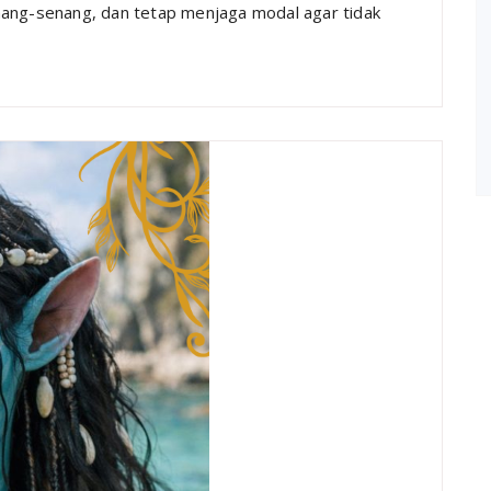
nang-senang, dan tetap menjaga modal agar tidak