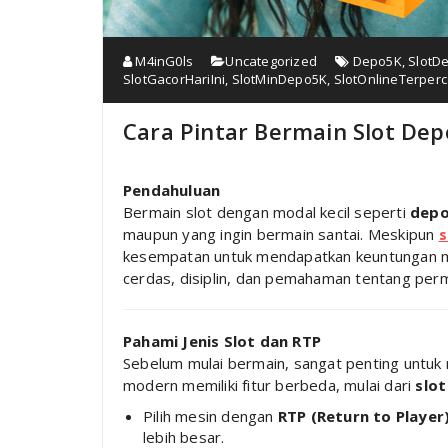
M4inG0ls
Uncategorized
Depo5K
,
SlotD
SlotGacorHariIni
,
SlotMinDepo5K
,
SlotOnlineTerper
Cara Pintar Bermain Slot De
Pendahuluan
Bermain slot dengan modal kecil seperti
depo
maupun yang ingin bermain santai. Meskipun
s
kesempatan untuk mendapatkan keuntungan mak
cerdas, disiplin, dan pemahaman tentang perma
Pahami Jenis Slot dan RTP
Sebelum mulai bermain, sangat penting untuk 
modern memiliki fitur berbeda, mulai dari
slot
Pilih mesin dengan
RTP (Return to Player)
lebih besar.