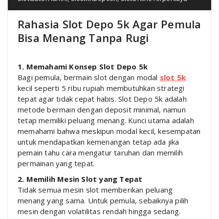
Rahasia Slot Depo 5k Agar Pemula
Bisa Menang Tanpa Rugi
1. Memahami Konsep Slot Depo 5k
Bagi pemula, bermain slot dengan modal
slot 5k
kecil seperti 5 ribu rupiah membutuhkan strategi
tepat agar tidak cepat habis. Slot Depo 5k adalah
metode bermain dengan deposit minimal, namun
tetap memiliki peluang menang. Kunci utama adalah
memahami bahwa meskipun modal kecil, kesempatan
untuk mendapatkan kemenangan tetap ada jika
pemain tahu cara mengatur taruhan dan memilih
permainan yang tepat.
2. Memilih Mesin Slot yang Tepat
Tidak semua mesin slot memberikan peluang
menang yang sama. Untuk pemula, sebaiknya pilih
mesin dengan volatilitas rendah hingga sedang.