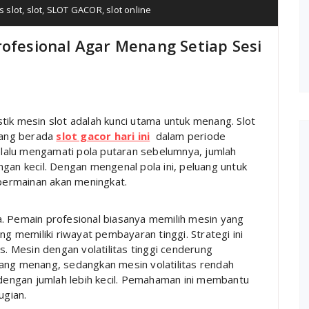
s slot
,
slot
,
SLOT GACOR
,
slot online
rofesional Agar Menang Setiap Sesi
tik mesin slot adalah kunci utama untuk menang. Slot
edang berada
slot gacor hari ini
dalam periode
lalu mengamati pola putaran sebelumnya, jumlah
gan kecil. Dengan mengenal pola ini, peluang untuk
ermainan akan meningkat.
. Pemain profesional biasanya memilih mesin yang
ng memiliki riwayat pembayaran tinggi. Strategi ini
s. Mesin dengan volatilitas tinggi cenderung
ang menang, sedangkan mesin volatilitas rendah
engan jumlah lebih kecil. Pemahaman ini membantu
gian.