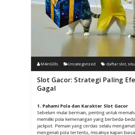
M4inG0ls
Uncategorized
daftar slot
,
situ
Slot Gacor: Strategi Paling E
Gagal
1. Pahami Pola dan Karakter Slot Gacor
Sebelum mulai bermain, penting untuk memahami
memiliki pola kemenangan yang berbeda-beda
jackpot. Pemain yang cerdas selalu mengamat
mengenali pola tertentu, misalnya kapan bias