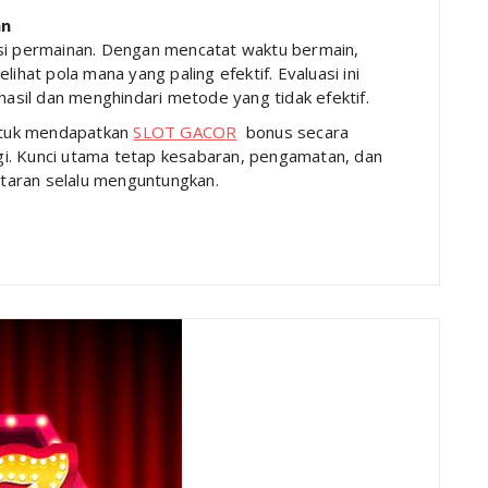
an
esi permainan. Dengan mencatat waktu bermain,
ihat pola mana yang paling efektif. Evaluasi ini
sil dan menghindari metode yang tidak efektif.
untuk mendapatkan
SLOT GACOR
bonus secara
nggi. Kunci utama tetap kesabaran, pengamatan, dan
taran selalu menguntungkan.