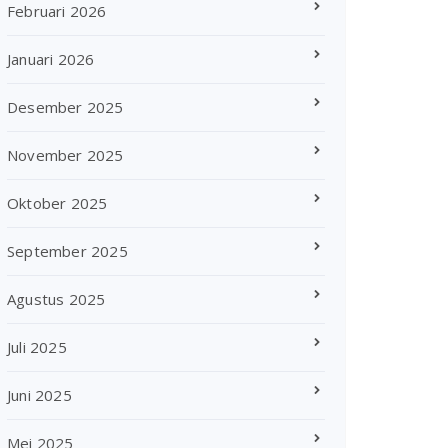
Februari 2026
Januari 2026
Desember 2025
November 2025
Oktober 2025
September 2025
Agustus 2025
Juli 2025
Juni 2025
Mei 2025