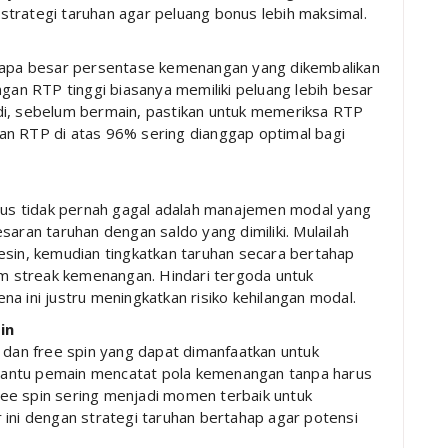
trategi taruhan agar peluang bonus lebih maksimal.
erapa besar persentase kemenangan yang dikembalikan
ngan RTP tinggi biasanya memiliki peluang lebih besar
di, sebelum bermain, pastikan untuk memeriksa RTP
ngan RTP di atas 96% sering dianggap optimal bagi
onus tidak pernah gagal adalah manajemen modal yang
saran taruhan dengan saldo yang dimiliki. Mulailah
esin, kemudian tingkatkan taruhan secara bertahap
lam streak kemenangan. Hindari tergoda untuk
a ini justru meningkatkan risiko kehilangan modal.
in
n dan free spin yang dapat dimanfaatkan untuk
bantu pemain mencatat pola kemenangan tanpa harus
ee spin sering menjadi momen terbaik untuk
 ini dengan strategi taruhan bertahap agar potensi