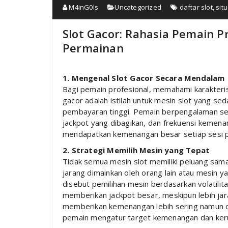
M4inG0ls
Uncategorized
daftar slot
,
situ
Slot Gacor: Rahasia Pemain P
Permainan
1. Mengenal Slot Gacor Secara Mendalam
Bagi pemain profesional, memahami karakteris
gacor adalah istilah untuk mesin slot yang s
pembayaran tinggi. Pemain berpengalaman se
jackpot yang dibagikan, dan frekuensi kemenan
mendapatkan kemenangan besar setiap sesi p
2. Strategi Memilih Mesin yang Tepat
Tidak semua mesin slot memiliki peluang sama
jarang dimainkan oleh orang lain atau mesin ya
disebut pemilihan mesin berdasarkan volatilita
memberikan jackpot besar, meskipun lebih jar
memberikan kemenangan lebih sering namun d
pemain mengatur target kemenangan dan keru