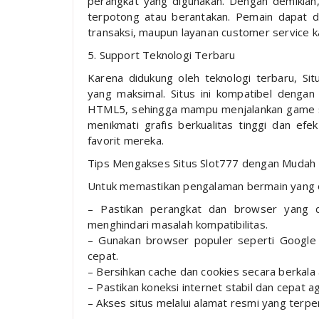
perangkat yang digunakan. Dengan demikian
terpotong atau berantakan. Pemain dapat 
transaksi, maupun layanan customer service 
5. Support Teknologi Terbaru
Karena didukung oleh teknologi terbaru, 
yang maksimal. Situs ini kompatibel dengan
HTML5, sehingga mampu menjalankan game sl
menikmati grafis berkualitas tinggi dan ef
favorit mereka.
Tips Mengakses Situs Slot777 dengan Mudah
Untuk memastikan pengalaman bermain yang opt
– Pastikan perangkat dan browser yang d
menghindari masalah kompatibilitas.
– Gunakan browser populer seperti Google C
cepat.
– Bersihkan cache dan cookies secara berkala 
– Pastikan koneksi internet stabil dan cepat a
– Akses situs melalui alamat resmi yang terpe