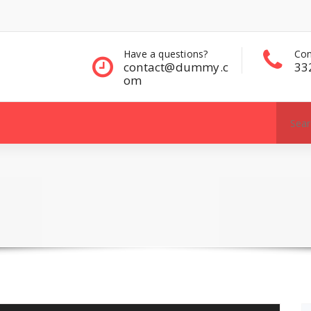
questions?
Contact Sales
Con
ct@dummy.c
332 00 322
33
Search
for: