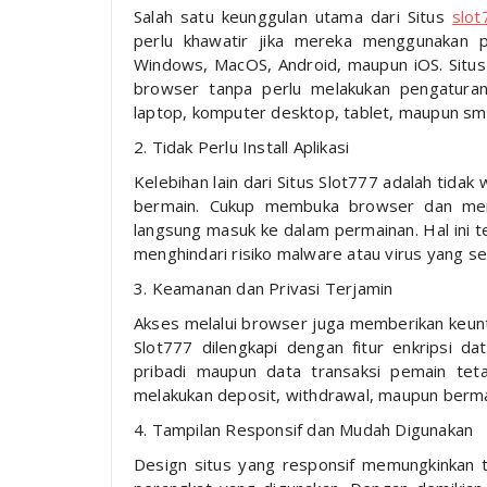
Salah satu keunggulan utama dari Situs
slot
perlu khawatir jika mereka menggunakan 
Windows, MacOS, Android, maupun iOS. Situs i
browser tanpa perlu melakukan pengaturan
laptop, komputer desktop, tablet, maupun sm
2. Tidak Perlu Install Aplikasi
Kelebihan lain dari Situs Slot777 adalah tida
bermain. Cukup membuka browser dan meng
langsung masuk ke dalam permainan. Hal ini
menghindari risiko malware atau virus yang serin
3. Keamanan dan Privasi Terjamin
Akses melalui browser juga memberikan keuntu
Slot777 dilengkapi dengan fitur enkripsi d
pribadi maupun data transaksi pemain tet
melakukan deposit, withdrawal, maupun bermain
4. Tampilan Responsif dan Mudah Digunakan
Design situs yang responsif memungkinkan 