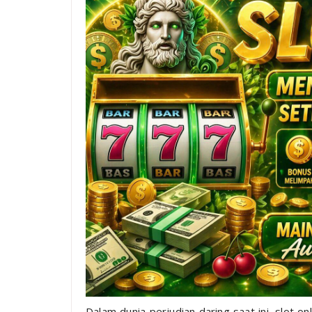
Dalam dunia perjudian daring saat ini, slot o