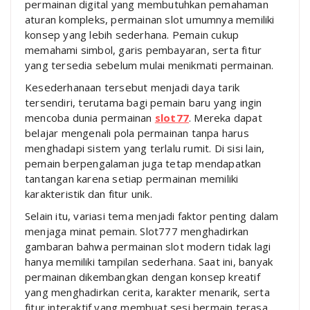
permainan digital yang membutuhkan pemahaman
aturan kompleks, permainan slot umumnya memiliki
konsep yang lebih sederhana. Pemain cukup
memahami simbol, garis pembayaran, serta fitur
yang tersedia sebelum mulai menikmati permainan.
Kesederhanaan tersebut menjadi daya tarik
tersendiri, terutama bagi pemain baru yang ingin
mencoba dunia permainan
slot77
. Mereka dapat
belajar mengenali pola permainan tanpa harus
menghadapi sistem yang terlalu rumit. Di sisi lain,
pemain berpengalaman juga tetap mendapatkan
tantangan karena setiap permainan memiliki
karakteristik dan fitur unik.
Selain itu, variasi tema menjadi faktor penting dalam
menjaga minat pemain. Slot777 menghadirkan
gambaran bahwa permainan slot modern tidak lagi
hanya memiliki tampilan sederhana. Saat ini, banyak
permainan dikembangkan dengan konsep kreatif
yang menghadirkan cerita, karakter menarik, serta
fitur interaktif yang membuat sesi bermain terasa