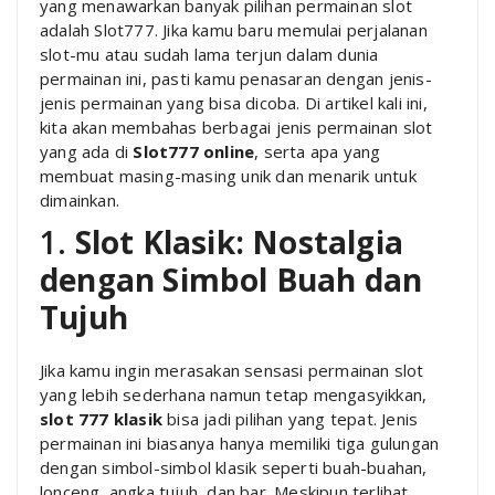
yang menawarkan banyak pilihan permainan slot
adalah Slot777. Jika kamu baru memulai perjalanan
slot-mu atau sudah lama terjun dalam dunia
permainan ini, pasti kamu penasaran dengan jenis-
jenis permainan yang bisa dicoba. Di artikel kali ini,
kita akan membahas berbagai jenis permainan slot
yang ada di
Slot777 online
, serta apa yang
membuat masing-masing unik dan menarik untuk
dimainkan.
1.
Slot Klasik: Nostalgia
dengan Simbol Buah dan
Tujuh
Jika kamu ingin merasakan sensasi permainan slot
yang lebih sederhana namun tetap mengasyikkan,
slot 777 klasik
bisa jadi pilihan yang tepat. Jenis
permainan ini biasanya hanya memiliki tiga gulungan
dengan simbol-simbol klasik seperti buah-buahan,
lonceng, angka tujuh, dan bar. Meskipun terlihat