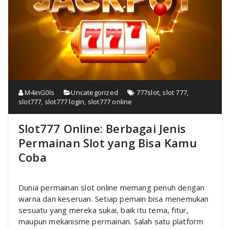
M4inG0ls
Uncategorized
777slot
,
slot 777
,
slot777
,
slot777 login
,
slot777 online
Slot777 Online: Berbagai Jenis
Permainan Slot yang Bisa Kamu
Coba
Dunia permainan slot online memang penuh dengan
warna dan keseruan. Setiap pemain bisa menemukan
sesuatu yang mereka sukai, baik itu tema, fitur,
maupun mekanisme permainan. Salah satu platform