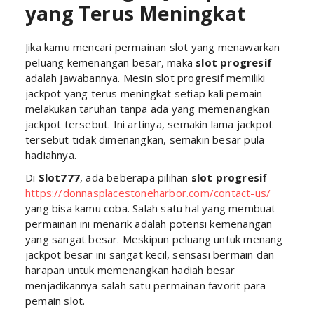
yang Terus Meningkat
Jika kamu mencari permainan slot yang menawarkan
peluang kemenangan besar, maka
slot progresif
adalah jawabannya. Mesin slot progresif memiliki
jackpot yang terus meningkat setiap kali pemain
melakukan taruhan tanpa ada yang memenangkan
jackpot tersebut. Ini artinya, semakin lama jackpot
tersebut tidak dimenangkan, semakin besar pula
hadiahnya.
Di
Slot777
, ada beberapa pilihan
slot progresif
https://donnasplacestoneharbor.com/contact-us/
yang bisa kamu coba. Salah satu hal yang membuat
permainan ini menarik adalah potensi kemenangan
yang sangat besar. Meskipun peluang untuk menang
jackpot besar ini sangat kecil, sensasi bermain dan
harapan untuk memenangkan hadiah besar
menjadikannya salah satu permainan favorit para
pemain slot.