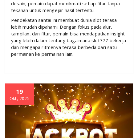
desain, pemain dapat menikmati setiap fitur tanpa
tekanan untuk mengejar hasil tertentu.
Pendekatan santai ini membuat dunia slot terasa
lebih mudah dipahami. Dengan fokus pada alur,
tampilan, dan fitur, pemain bisa mendapatkan insight
yang lebih dalam tentang bagaimana slot777 bekerja
dan mengapa ritmenya terasa berbeda dari satu
permainan ke permainan lain.
19
Okt, 2025