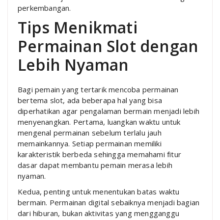
perkembangan.
Tips Menikmati
Permainan Slot dengan
Lebih Nyaman
Bagi pemain yang tertarik mencoba permainan
bertema slot, ada beberapa hal yang bisa
diperhatikan agar pengalaman bermain menjadi lebih
menyenangkan. Pertama, luangkan waktu untuk
mengenal permainan sebelum terlalu jauh
memainkannya. Setiap permainan memiliki
karakteristik berbeda sehingga memahami fitur
dasar dapat membantu pemain merasa lebih
nyaman.
Kedua, penting untuk menentukan batas waktu
bermain. Permainan digital sebaiknya menjadi bagian
dari hiburan, bukan aktivitas yang mengganggu