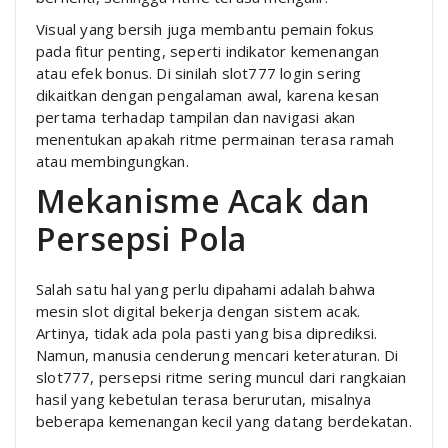
Visual yang bersih juga membantu pemain fokus
pada fitur penting, seperti indikator kemenangan
atau efek bonus. Di sinilah slot777 login sering
dikaitkan dengan pengalaman awal, karena kesan
pertama terhadap tampilan dan navigasi akan
menentukan apakah ritme permainan terasa ramah
atau membingungkan.
Mekanisme Acak dan
Persepsi Pola
Salah satu hal yang perlu dipahami adalah bahwa
mesin slot digital bekerja dengan sistem acak.
Artinya, tidak ada pola pasti yang bisa diprediksi.
Namun, manusia cenderung mencari keteraturan. Di
slot777, persepsi ritme sering muncul dari rangkaian
hasil yang kebetulan terasa berurutan, misalnya
beberapa kemenangan kecil yang datang berdekatan.