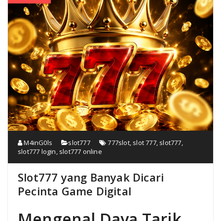
M4inG0ls
slot777
777slot
,
slot 777
,
slot777
,
slot777 login
,
slot777 online
Slot777 yang Banyak Dicari
Pecinta Game Digital
Mengenal Daya Tarik