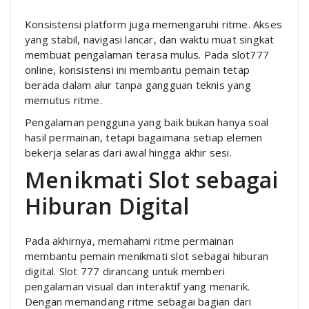
Konsistensi platform juga memengaruhi ritme. Akses
yang stabil, navigasi lancar, dan waktu muat singkat
membuat pengalaman terasa mulus. Pada slot777
online, konsistensi ini membantu pemain tetap
berada dalam alur tanpa gangguan teknis yang
memutus ritme.
Pengalaman pengguna yang baik bukan hanya soal
hasil permainan, tetapi bagaimana setiap elemen
bekerja selaras dari awal hingga akhir sesi.
Menikmati Slot sebagai
Hiburan Digital
Pada akhirnya, memahami ritme permainan
membantu pemain menikmati slot sebagai hiburan
digital. Slot 777 dirancang untuk memberi
pengalaman visual dan interaktif yang menarik.
Dengan memandang ritme sebagai bagian dari