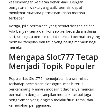
keseimbangan kegiatan sehari-hari. Dengan
pengaturan waktu yang baik, pemain dapat
menikmati suasana permainan tanpa merasa
terbebani.
Ketiga, pilih permainan yang sesuai dengan selera.
Ada banyak tema dan konsep berbeda dalam dunia
slot, sehingga pemain dapat mencari permainan yang
memiliki tampilan dan fitur yang paling menarik bagi
mereka.
Mengapa Slot777 Tetap
Menjadi Topik Populer
Popularitas Slot777 menunjukkan bahwa minat
terhadap permainan slot digital masih terus
berkembang. Pemain modern tidak hanya mencari
permainan dengan tampilan menarik, tetapi juga
pengalaman yang lengkap melalui fitur, tema, dan
kemudahan penggunaan.